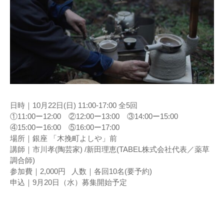
日時｜10月22日(日) 11:00-17:00 全5回
①11:00ー12:00 ②12:00ー13:00 ③14:00ー15:00
④15:00ー16:00 ⑤16:00ー17:00
場所｜銀座 「木挽町よしや」前
講師｜市川孝(陶芸家) /新田理恵(TABEL株式会社代表／薬草
調合師)
参加費｜2,000円 人数｜各回10名(要予約)
申込｜9月20日（水）募集開始予定