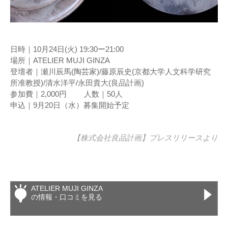
日時｜10月24日(火) 19:30ー21:00
場所｜ATELIER MUJI GINZA
登壇者｜瀬川辰馬(陶芸家)/藤原辰史(京都大学人文科学研究
所准教授)/清水洋平/永田貴大(良品計画)
参加費｜2,000円 人数｜50人
申込｜9月20日（水）募集開始予定
【株式会社良品計画】
プレスリリース
より
ATELIER MUJI GINZA
の情報・口コミを見る