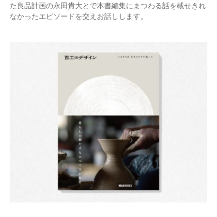
た良品計画の永田貴大とで本書編集にまつわる話を載せきれ
なかったエピソードを交えお話しします。