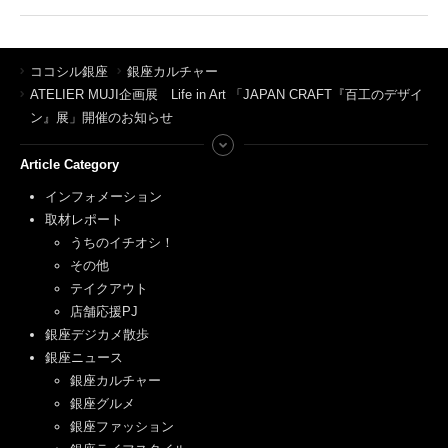
ココシル銀座
銀座カルチャー
ATELIER MUJI企画展 Life in Art 「JAPAN CRAFT『百工のデザイ
ン』展」開催のお知らせ
Article Category
インフォメーション
取材レポート
うちのイチオシ！
その他
テイクアウト
店舗応援PJ
銀座デジカメ散歩
銀座ニュース
銀座カルチャー
銀座グルメ
銀座ファッション