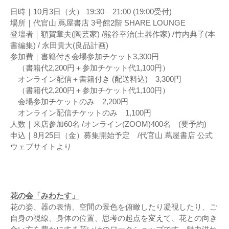
日時｜10月3日（火） 19:30 – 21:00 (19:00受付)
場所｜代官山 蔦屋書店 3号館2階 SHARE LOUNGE
登壇者｜額賀章夫(陶芸家) /熊谷幸治(土器作家) /竹内典子(本
書編集) / 永田貴大(良品計画)
参加費｜書籍付き会場参加チケット3,300円
（書籍代2,200円＋参加チケット代1,100円）
オンライン配信＋書籍付き (配送料込) 3,300円
（書籍代2,200円＋参加チケット代1,100円）
会場参加チケットのみ 2,200円
オンライン配信チケットのみ 1,100円
人数｜来店参加60名 /オンライン(ZOOM)400名 (要予約)
申込｜8月25日（金）募集開始予定 /代官山 蔦屋書店 公式
ウェブサイトより
花の会「みわたす」
花の姿、器の表情、空間の景色を俯瞰したり凝視したり、ご
自身の視線、身体の位置、思考の起点を変えて、花との向き