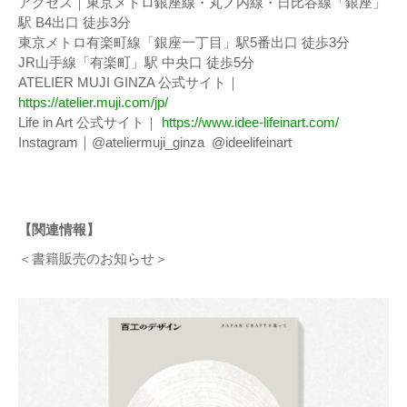
アクセス｜東京メトロ銀座線・丸ノ内線・日比谷線「銀座」
駅 B4出口 徒歩3分
東京メトロ有楽町線「銀座一丁目」駅5番出口 徒歩3分
JR山手線「有楽町」駅 中央口 徒歩5分
ATELIER MUJI GINZA 公式サイト｜
https://atelier.muji.com/jp/
Life in Art 公式サイト｜
https://www.idee-lifeinart.com/
Instagram｜@ateliermuji_ginza @ideelifeinart
【関連情報】
＜書籍販売のお知らせ＞