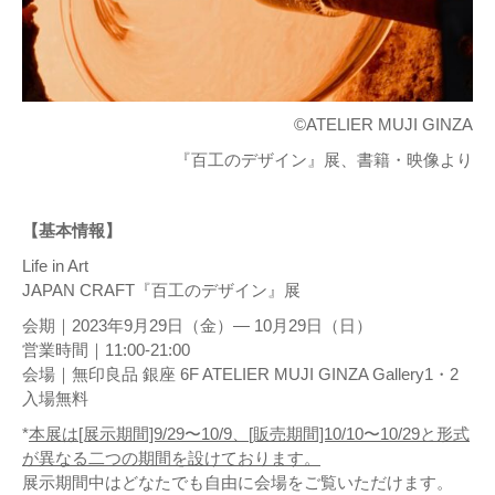
©️ATELIER MUJI GINZA
『百工のデザイン』展、書籍・映像より
【基本情報】
Life in Art
JAPAN CRAFT『百工のデザイン』展
会期｜2023年9月29日（金）― 10月29日（日）
営業時間｜11:00-21:00
会場｜無印良品 銀座 6F ATELIER MUJI GINZA Gallery1・2
入場無料
*
本展は[展示期間]9/29〜10/9、[販売期間]10/10〜10/29と形式
が異なる二つの期間を設けております。
展示期間中はどなたでも自由に会場をご覧いただけます。