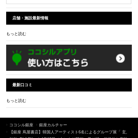
店舗・施設最新情報
もっと読む
最新口コミ
もっと読む
ココシル銀座
銀座カルチャー
【銀座 蔦屋書店】韓国人アーティスト6名によるグループ展「 玄,