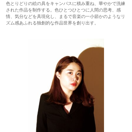
色とりどりの絵の具をキャンバスに積み重ね、華やかで洗練
された作品を制作する。色ひとつひとつに人間の思考、感
情、気分などを具現化し、まるで音楽の一小節かのようなリ
ズム感あふれる独創的な作品世界を創り出す。