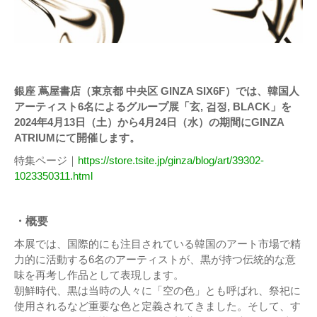
銀座 蔦屋書店（東京都 中央区 GINZA SIX6F）では、韓国人
アーティスト6名によるグループ展「玄, 검정, BLACK」を
2024年4月13日（土）から4月24日（水）の期間にGINZA
ATRIUMにて開催します。
特集ページ｜
https://store.tsite.jp/ginza/blog/art/39302-
1023350311.html
・概要
本展では、国際的にも注目されている韓国のアート市場で精
力的に活動する6名のアーティストが、黒が持つ伝統的な意
味を再考し作品として表現します。
朝鮮時代、黒は当時の人々に「空の色」とも呼ばれ、祭祀に
使用されるなど重要な色と定義されてきました。そして、す