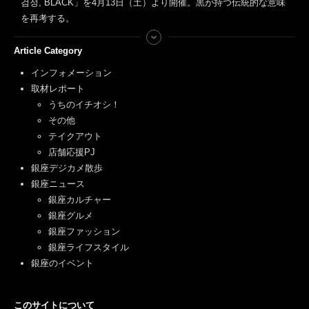
검정, BLACK」を4月13日（土）より開催。黒が持つ伝統的な意味
を再考する。
Article Category
インフォメーション
取材レポート
うちのイチオシ！
その他
テイクアウト
店舗応援PJ
銀座デジカメ散歩
銀座ニュース
銀座カルチャー
銀座グルメ
銀座ファッション
銀座ライフスタイル
銀座のイベント
このサイトについて