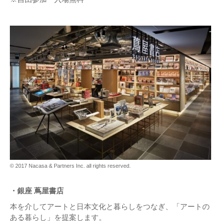
© 2017 Nacasa & Partners Inc. all rights reserved.
・銀座 蔦屋書店
本を介してアートと⽇本⽂化と暮らしをつなぎ、「アートの
ある暮らし」を提案します。