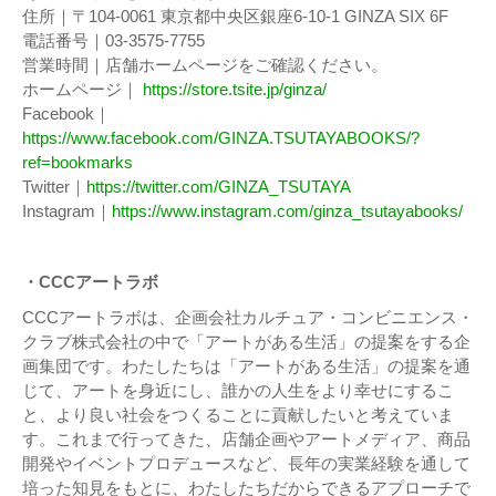
住所｜〒104-0061 東京都中央区銀座6-10-1 GINZA SIX 6F
電話番号｜03-3575-7755
営業時間｜店舗ホームページをご確認ください。
ホームページ｜
https://store.tsite.jp/ginza/
Facebook｜
https://www.facebook.com/GINZA.TSUTAYABOOKS/?
ref=bookmarks
Twitter｜
https://twitter.com/GINZA_TSUTAYA
Instagram｜
https://www.instagram.com/ginza_tsutayabooks/
・CCCアートラボ
CCCアートラボは、企画会社カルチュア・コンビニエンス・
クラブ株式会社の中で「アートがある生活」の提案をする企
画集団です。わたしたちは「アートがある生活」の提案を通
じて、アートを身近にし、誰かの人生をより幸せにするこ
と、より良い社会をつくることに貢献したいと考えていま
す。これまで行ってきた、店舗企画やアートメディア、商品
開発やイベントプロデュースなど、長年の実業経験を通して
培った知見をもとに、わたしたちだからできるアプローチで