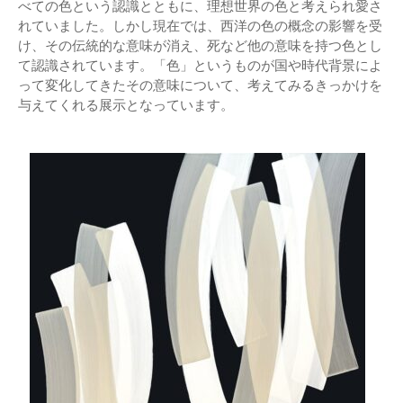
べての色という認識とともに、理想世界の色と考えられ愛さ
れていました。しかし現在では、西洋の色の概念の影響を受
け、その伝統的な意味が消え、死など他の意味を持つ色とし
て認識されています。「色」というものが国や時代背景によ
って変化してきたその意味について、考えてみるきっかけを
与えてくれる展示となっています。