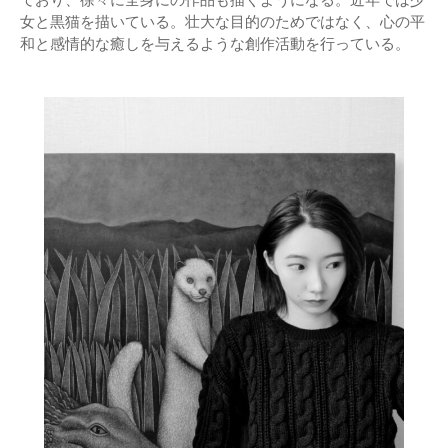
女と黒猫を描いている。壮大な目的のためではなく、心の平
和と感情的な癒しを与えるような創作活動を行っている。