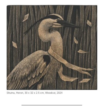
Shumu, Heron, 30 x 32 x 2.5 cm, Woodcut, 2024