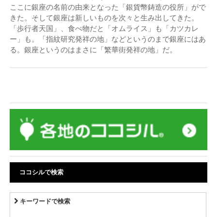
ここに銀座の名前の由来となった「銀貨幣鋳造の役所」がで
きた。そして銀座は新しいものを次々と生み出してきた。
「歩行者天国」、食べ物だと「オムライス」も「カツカレ
ー」も。「指紋研究発祥の地」などというのまで銀座にはあ
る。銀座というのはまさに「繁華街発祥の地」だ。
ココシルで検索
キーワードで検索