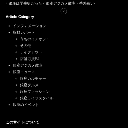
銀座は学生街だった＜銀座デジカメ散歩・番外編3＞
Article Category
インフォメーション
取材レポート
うちのイチオシ！
その他
テイクアウト
店舗応援PJ
銀座デジカメ散歩
銀座ニュース
銀座カルチャー
銀座グルメ
銀座ファッション
銀座ライフスタイル
銀座のイベント
このサイトについて