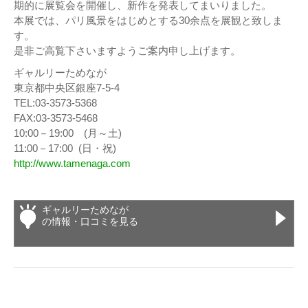
期的に展覧会を開催し、新作を発表してまいりました。
本展では、パリ風景をはじめとする30余点を展観と致しま
す。
是非ご高覧下さいますようご案内申し上げます。
ギャルリーためなが
東京都中央区銀座7-5-4
TEL:03-3573-5368
FAX:03-3573-5468
10:00－19:00 (月～土)
11:00－17:00 (日・祝)
http://www.tamenaga.com
ギャルリーためなが
の情報・口コミを見る