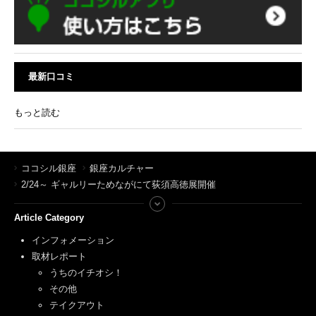
最新口コミ
もっと読む
ココシル銀座
銀座カルチャー
2/24～ ギャルリーためながにて荻須高徳展開催
Article Category
インフォメーション
取材レポート
うちのイチオシ！
その他
テイクアウト