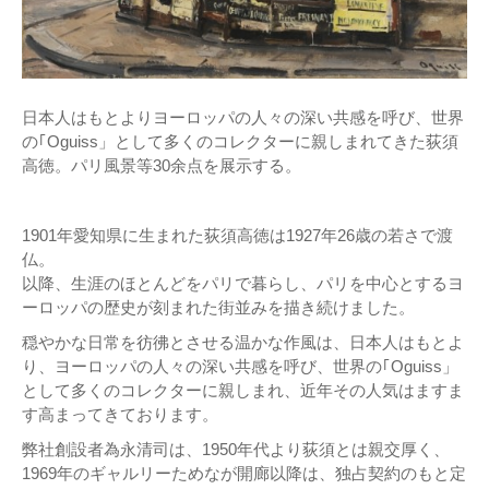
日本人はもとよりヨーロッパの人々の深い共感を呼び、世界
の｢Oguiss」として多くのコレクターに親しまれてきた荻須
高徳。パリ風景等30余点を展示する。
1901年愛知県に生まれた荻須高徳は1927年26歳の若さで渡
仏。
以降、生涯のほとんどをパリで暮らし、パリを中心とするヨ
ーロッパの歴史が刻まれた街並みを描き続けました。
穏やかな日常を彷彿とさせる温かな作風は、日本人はもとよ
り、ヨーロッパの人々の深い共感を呼び、世界の｢Oguiss」
として多くのコレクターに親しまれ、近年その人気はますま
す高まってきております。
弊社創設者為永清司は、1950年代より荻須とは親交厚く、
1969年のギャルリーためなが開廊以降は、独占契約のもと定