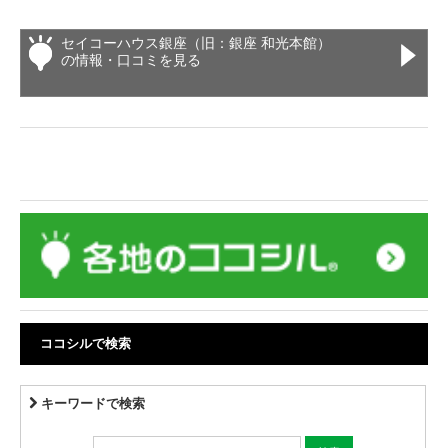
セイコーハウス銀座（旧：銀座 和光本館）
の情報・口コミを見る
ココシルで検索
キーワードで検索