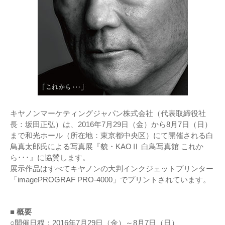
キヤノンマーケティングジャパン株式会社（代表取締役社
長：坂田正弘）は、2016年7月29日（金）から8月7日（日）
まで和光ホール（所在地：東京都中央区）にて開催される白
鳥真太郎氏による写真展『貌・KAOⅡ 白鳥写真館 これか
ら･･･』に協賛します。
展示作品はすべてキヤノンの大判インクジェットプリンター
「imagePROGRAF PRO-4000」でプリントされています。
■ 概要
○開催日程：2016年7月29日（金）～8月7日（日）