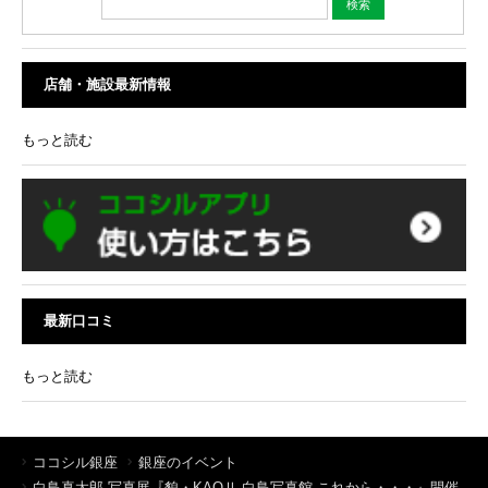
店舗・施設最新情報
もっと読む
最新口コミ
もっと読む
ココシル銀座
銀座のイベント
白鳥真太郎 写真展『貌・KAOⅡ 白鳥写真館 これから・・・』開催