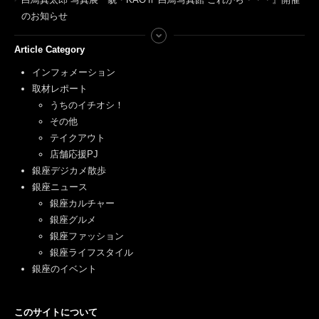
のお知らせ
Article Category
インフォメーション
取材レポート
うちのイチオシ！
その他
テイクアウト
店舗応援PJ
銀座デジカメ散歩
銀座ニュース
銀座カルチャー
銀座グルメ
銀座ファッション
銀座ライフスタイル
銀座のイベント
このサイトについて