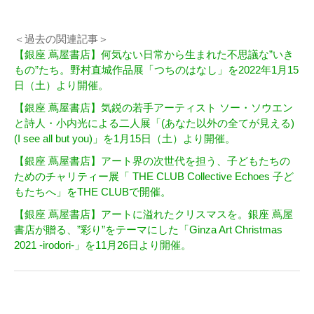
＜過去の関連記事＞
【銀座 蔦屋書店】何気ない日常から生まれた不思議な”いき
もの”たち。野村直城作品展「つちのはなし」を2022年1月15
日（土）より開催。
【銀座 蔦屋書店】気鋭の若手アーティスト ソー・ソウエン
と詩人・小内光による二人展「(あなた以外の全てが見える)
(I see all but you)」を1月15日（土）より開催。
【銀座 蔦屋書店】アート界の次世代を担う、子どもたちの
ためのチャリティー展「 THE CLUB Collective Echoes 子ど
もたちへ」をTHE CLUBで開催。
【銀座 蔦屋書店】アートに溢れたクリスマスを。銀座 蔦屋
書店が贈る、”彩り”をテーマにした「Ginza Art Christmas
2021 -irodori-」を11月26日より開催。