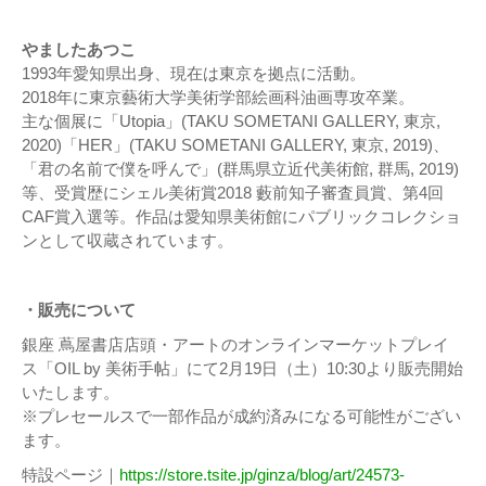
やましたあつこ
1993年愛知県出身、現在は東京を拠点に活動。
2018年に東京藝術大学美術学部絵画科油画専攻卒業。
主な個展に「Utopia」(TAKU SOMETANI GALLERY, 東京,
2020)「HER」(TAKU SOMETANI GALLERY, 東京, 2019)、
「君の名前で僕を呼んで」(群馬県立近代美術館, 群馬, 2019)
等、受賞歴にシェル美術賞2018 藪前知子審査員賞、第4回
CAF賞入選等。作品は愛知県美術館にパブリックコレクショ
ンとして収蔵されています。
・販売について
銀座 蔦屋書店店頭・アートのオンラインマーケットプレイ
ス「OIL by 美術手帖」にて2月19日（土）10:30より販売開始
いたします。
※プレセールスで一部作品が成約済みになる可能性がござい
ます。
特設ページ｜
https://store.tsite.jp/ginza/blog/art/24573-