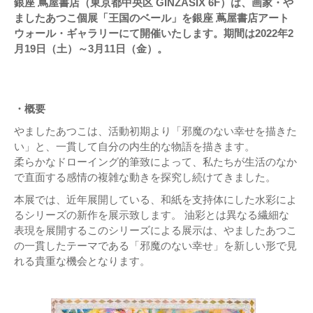
銀座 蔦屋書店（東京都中央区 GINZASIX 6F）は、画家・や
ましたあつこ個展「王国のベール」を銀座 蔦屋書店アート
ウォール・ギャラリーにて開催いたします。期間は2022年2
月19日（土）～3月11日（金）。
・概要
やましたあつこは、活動初期より「邪魔のない幸せを描きた
い」と、一貫して自分の内生的な物語を描きます。
柔らかなドローイング的筆致によって、私たちが生活のなか
で直面する感情の複雑な動きを探究し続けてきました。
本展では、近年展開している、和紙を支持体にした水彩によ
るシリーズの新作を展示致します。 油彩とは異なる繊細な
表現を展開するこのシリーズによる展示は、やましたあつこ
の一貫したテーマである「邪魔のない幸せ」を新しい形で見
れる貴重な機会となります。