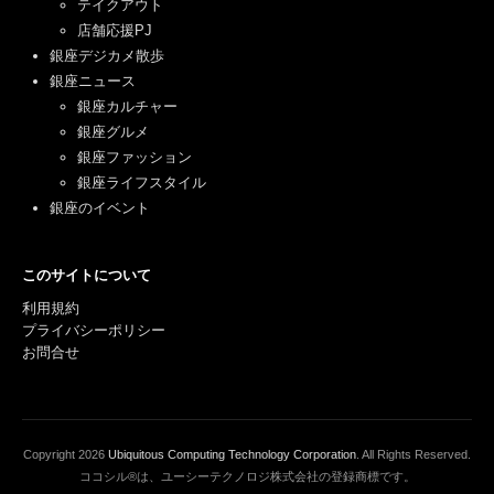
テイクアウト
店舗応援PJ
銀座デジカメ散歩
銀座ニュース
銀座カルチャー
銀座グルメ
銀座ファッション
銀座ライフスタイル
銀座のイベント
このサイトについて
利用規約
プライバシーポリシー
お問合せ
Copyright
2026
Ubiquitous Computing Technology Corporation
. All Rights Reserved.
ココシル®は、ユーシーテクノロジ株式会社の登録商標です。