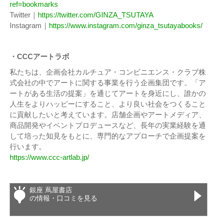
ref=bookmarks
Twitter｜
https://twitter.com/GINZA_TSUTAYA
Instagram｜
https://www.instagram.com/ginza_tsutayabooks/
・CCCアートラボ
私たちは、企画会社カルチュア・コンビニエンス・クラブ株
式会社の中でアートに関する事業を行う企画集団です。「ア
ートがある生活の提案」を通じてアートを身近にし、誰かの
人生をよりハッピーにすること、より良い社会をつくること
に貢献したいと考えています。店舗企画やアートメディア、
商品開発やイベントプロデュースなど、長年の実業経験を通
して培った知見をもとに、専門的なアプローチで企画提案を
行います。
https://www.ccc-artlab.jp/
銀座 蔦屋書店
の情報・口コミを見る