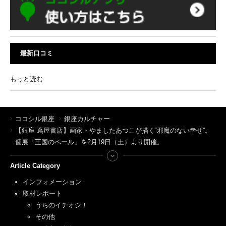
最新口コミ
もっと読む
ココシル銀座
銀座カルチャー
【銀座 蔦屋書店】画家・やましたあつこが描く“邪魔のない幸せ”。
個展「王国のベール」を2月19日（土）より開催。
Article Category
インフォメーション
取材レポート
うちのイチオシ！
その他