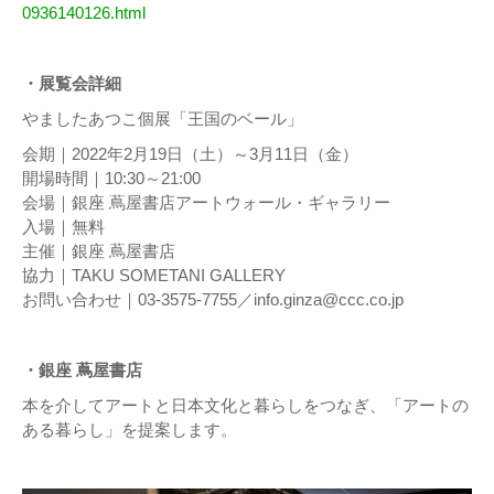
0936140126.html
・展覧会詳細
やましたあつこ個展「王国のベール」
会期｜2022年2月19日（土）～3月11日（金）
開場時間｜10:30～21:00
会場｜銀座 蔦屋書店アートウォール・ギャラリー
入場｜無料
主催｜銀座 蔦屋書店
協力｜TAKU SOMETANI GALLERY
お問い合わせ｜03-3575-7755／info.ginza@ccc.co.jp
・銀座 蔦屋書店
本を介してアートと⽇本⽂化と暮らしをつなぎ、「アートの
ある暮らし」を提案します。