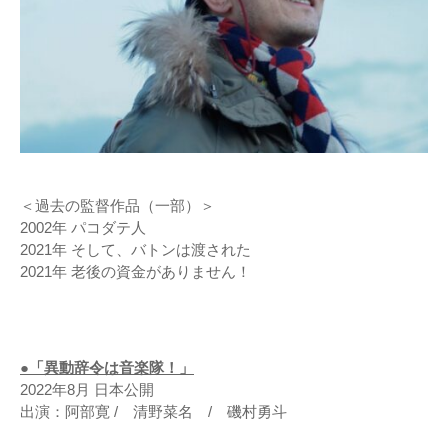
＜過去の監督作品（一部）＞
2002年 パコダテ人
2021年 そして、バトンは渡された
2021年 老後の資金がありません！
●「異動辞令は音楽隊！」
2022年8月 日本公開
出演：阿部寛 / 清野菜名 / 磯村勇斗