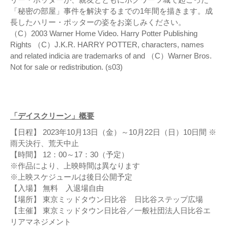
「秘密の部屋」事件を解決するまでの1年間を描きます。成
長したハリー・ポッターの姿をお楽しみください。
（C）2003 Warner Home Video. Harry Potter Publishing
Rights （C）J.K.R. HARRY POTTER, characters, names
and related indicia are trademarks of and （C）Warner Bros.
Not for sale or redistribution. (s03)
「デイスクリーン」概要
【日程】 2023年10月13日（金）～10月22日（日）10日間 ※
雨天決行、荒天中止
【時間】 12：00～17：30（予定）
※作品により、上映時間は異なります
※上映スケジュールは後日公開予定
【入場】 無料 入退場自由
【場所】 東京ミッドタウン日比谷 日比谷ステップ広場
【主催】 東京ミッドタウン日比谷／一般社団法人日比谷エ
リアマネジメント