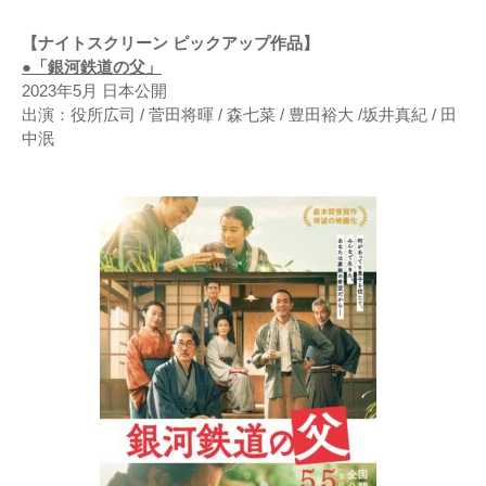
【ナイトスクリーン ピックアップ作品】
●「銀河鉄道の父」
2023年5月 日本公開
出演：役所広司 / 菅田将暉 / 森七菜 / 豊田裕大 /坂井真紀 / 田
中泯