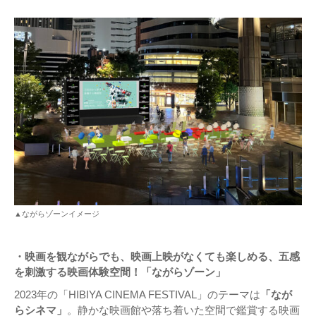
▲ながらゾーンイメージ
・映画を観ながらでも、映画上映がなくても楽しめる、五感
を刺激する映画体験空間！「ながらゾーン」
2023年の「HIBIYA CINEMA FESTIVAL」のテーマは
「なが
らシネマ」
。静かな映画館や落ち着いた空間で鑑賞する映画