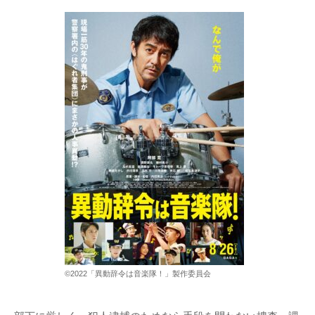
©2022「異動辞令は音楽隊！」製作委員会