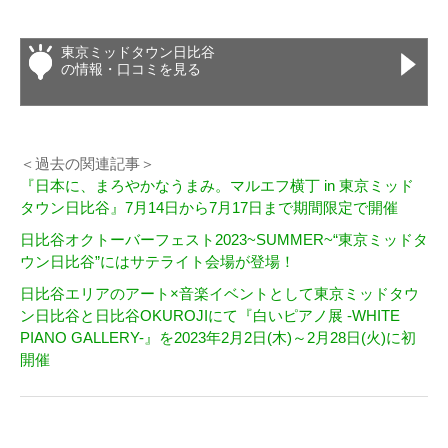
東京ミッドタウン日比谷
の情報・口コミを見る
＜過去の関連記事＞
『日本に、まろやかなうまみ。マルエフ横丁 in 東京ミッド
タウン日比谷』7月14日から7月17日まで期間限定で開催
日比谷オクトーバーフェスト2023~SUMMER~“東京ミッドタ
ウン日比谷”にはサテライト会場が登場！
日比谷エリアのアート×音楽イベントとして東京ミッドタウ
ン日比谷と日比谷OKUROJIにて『白いピアノ展 -WHITE
PIANO GALLERY-』を2023年2月2日(木)～2月28日(火)に初
開催