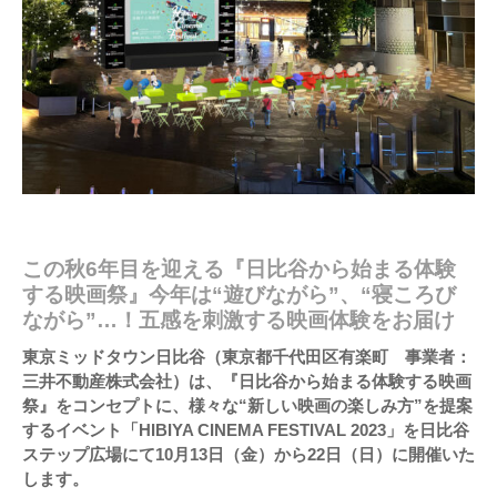
この秋6年目を迎える『日比谷から始まる体験
する映画祭』今年は“遊びながら”、“寝ころび
ながら”…！五感を刺激する映画体験をお届け
東京ミッドタウン日比谷（東京都千代田区有楽町 事業者：
三井不動産株式会社）は、『日比谷から始まる体験する映画
祭』をコンセプトに、様々な“新しい映画の楽しみ方”を提案
するイベント「HIBIYA CINEMA FESTIVAL 2023」を日比谷
ステップ広場にて10月13日（金）から22日（日）に開催いた
します。