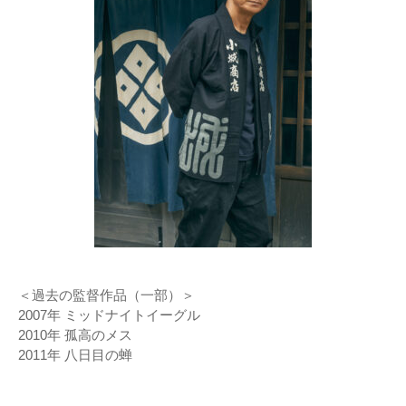
＜過去の監督作品（一部）＞
2007年 ミッドナイトイーグル
2010年 孤高のメス
2011年 八日目の蝉