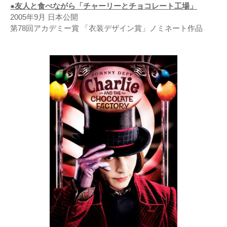
●友人と食べながら「チャーリーとチョコレート工場」
2005年9月 日本公開
第78回アカデミー賞 「衣装デザイン賞」ノミネート作品