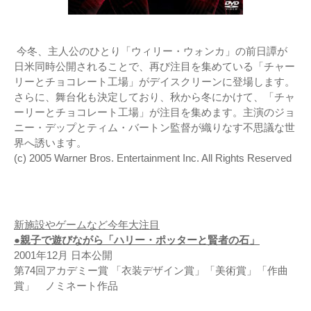
今冬、主人公のひとり「ウィリー・ウォンカ」の前日譚が
日米同時公開されることで、再び注目を集めている「チャー
リーとチョコレート工場」がデイスクリーンに登場します。
さらに、舞台化も決定しており、秋から冬にかけて、「チャ
ーリーとチョコレート工場」が注目を集めます。主演のジョ
ニー・デップとティム・バートン監督が織りなす不思議な世
界へ誘います。
(c) 2005 Warner Bros. Entertainment Inc. All Rights Reserved
新施設やゲームなど今年大注目
●親子で遊びながら「ハリー・ポッターと賢者の石」
2001年12月 日本公開
第74回アカデミー賞 「衣装デザイン賞」「美術賞」「作曲
賞」 ノミネート作品