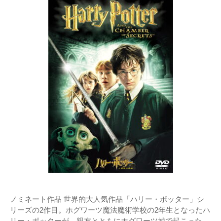
ノミネート作品 世界的大人気作品「ハリー・ポッター」シ
リーズの2作目。ホグワーツ魔法魔術学校の2年生となったハ
リー・ポッターが、親友とともにホグワーツ城で起こった