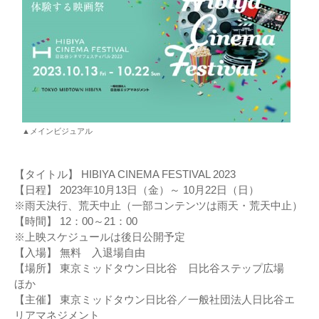
▲メインビジュアル
【タイトル】 HIBIYA CINEMA FESTIVAL 2023
【日程】 2023年10月13日（金）～ 10月22日（日）
※雨天決行、荒天中止（一部コンテンツは雨天・荒天中止）
【時間】 12：00～21：00
※上映スケジュールは後日公開予定
【入場】 無料 入退場自由
【場所】 東京ミッドタウン日比谷 日比谷ステップ広場
ほか
【主催】 東京ミッドタウン日比谷／一般社団法人日比谷エ
リアマネジメント