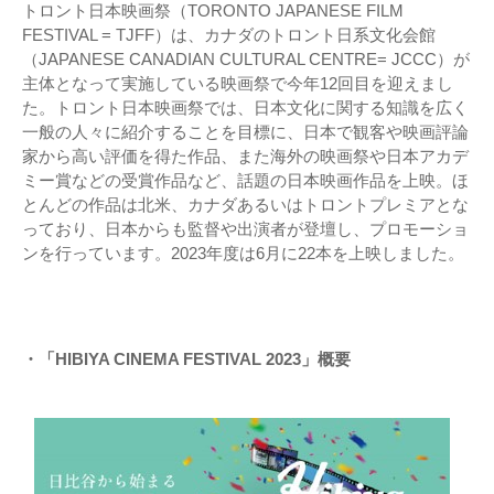
トロント日本映画祭（TORONTO JAPANESE FILM
FESTIVAL = TJFF）は、カナダのトロント日系文化会館
（JAPANESE CANADIAN CULTURAL CENTRE= JCCC）が
主体となって実施している映画祭で今年12回目を迎えまし
た。トロント日本映画祭では、日本文化に関する知識を広く
一般の人々に紹介することを目標に、日本で観客や映画評論
家から高い評価を得た作品、また海外の映画祭や日本アカデ
ミー賞などの受賞作品など、話題の日本映画作品を上映。ほ
とんどの作品は北米、カナダあるいはトロントプレミアとな
っており、日本からも監督や出演者が登壇し、プロモーショ
ンを行っています。2023年度は6月に22本を上映しました。
・「HIBIYA CINEMA FESTIVAL 2023」概要