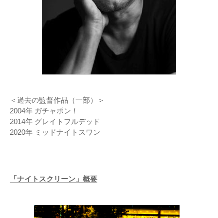
＜過去の監督作品（一部）＞
2004年 ガチャポン！
2014年 グレイトフルデッド
2020年 ミッドナイトスワン
「ナイトスクリーン」概要