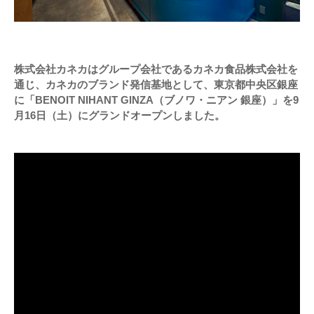
株式会社カネカはグループ会社であるカネカ食品株式会社を
通じ、カネカのブランド発信基地として、東京都中央区銀座
に「BENOIT NIHANT GINZA（ブノワ・ニアン 銀座）」を9
月16日（土）にグランドオープンしました。