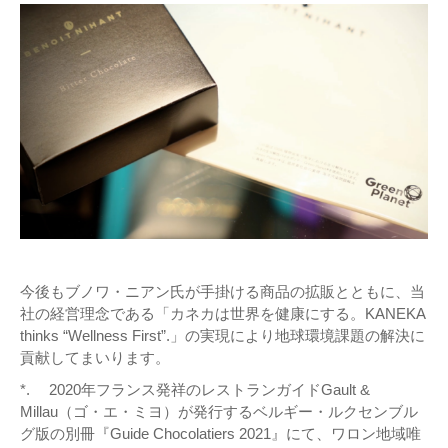
今後もブノワ・ニアン氏が手掛ける商品の拡販とともに、当
社の経営理念である「カネカは世界を健康にする。KANEKA
thinks “Wellness First”.」の実現により地球環境課題の解決に
貢献してまいります。
*. 2020年フランス発祥のレストランガイドGault &
Millau（ゴ・エ・ミヨ）が発行するベルギー・ルクセンブル
グ版の別冊『Guide Chocolatiers 2021』にて、ワロン地域唯