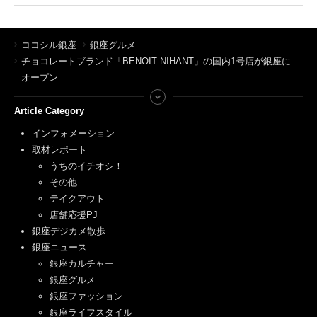
ココシル銀座
銀座グルメ
チョコレートブランド「BENOIT NIHANT」の国内1号店が銀座に
オープン
Article Category
インフォメーション
取材レポート
うちのイチオシ！
その他
テイクアウト
店舗応援PJ
銀座デジカメ散歩
銀座ニュース
銀座カルチャー
銀座グルメ
銀座ファッション
銀座ライフスタイル