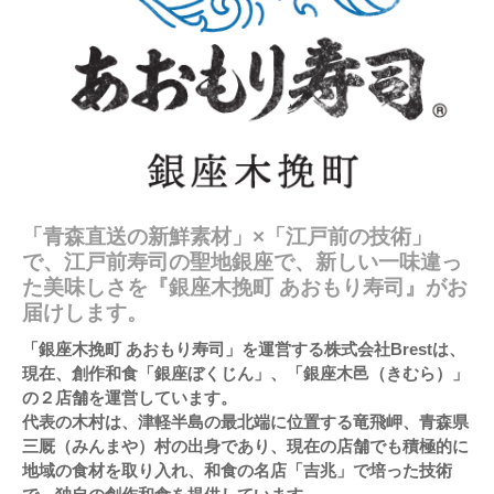
「青森直送の新鮮素材」×「江戸前の技術」
で、江戸前寿司の聖地銀座で、新しい一味違っ
た美味しさを『銀座木挽町 あおもり寿司』がお
届けします。
「銀座木挽町 あおもり寿司」を運営する株式会社Brestは、
現在、創作和食「銀座ぼくじん」、「銀座木邑（きむら）」
の２店舗を運営しています。
代表の木村は、津軽半島の最北端に位置する竜飛岬、青森県
三厩（みんまや）村の出身であり、現在の店舗でも積極的に
地域の食材を取り入れ、和食の名店「吉兆」で培った技術