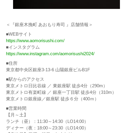
＜『銀座木挽町 あおもり寿司 』店舗情報＞
■WEBサイト
https://www.aomorisushi.com/
■インスタグラム
https://www.instagram.com/aomorisushi2024/
■住所
東京都中央区銀座3-13-6 山陽銀座ビルB1F
■駅からのアクセス
東京メトロ日比谷線 ／ 東銀座駅 徒歩4分（290m）
東京メトロ有楽町線 ／ 銀座一丁目駅 徒歩4分（310m）
東京メトロ銀座線／銀座駅 徒歩６分（400ｍ）
■営業時間
【月～土】
ランチ（昼）：11:30～14:30（LO14:00）
ディナー（夜：18:00～23:30（LO14:00）