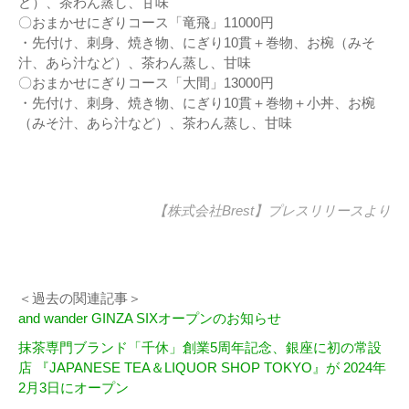
ど）、茶わん蒸し、甘味
〇おまかせにぎりコース「竜飛」11000円
・先付け、刺身、焼き物、にぎり10貫＋巻物、お椀（みそ
汁、あら汁など）、茶わん蒸し、甘味
〇おまかせにぎりコース「大間」13000円
・先付け、刺身、焼き物、にぎり10貫＋巻物＋小丼、お椀
（みそ汁、あら汁など）、茶わん蒸し、甘味
【株式会社Brest】
プレスリリース
より
＜過去の関連記事＞
and wander GINZA SIXオープンのお知らせ
抹茶専門ブランド「千休」創業5周年記念、銀座に初の常設
店 『JAPANESE TEA＆LIQUOR SHOP TOKYO』が 2024年
2月3日にオープン