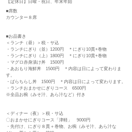
【定休日】日曜・祝日、年末年始
■席数
カウンター８席
■お品書き
＜ランチ（昼）＞税・サ込
・ランチにぎり（並）1200円 ＊にぎり10貫+巻物
・ランチにぎり（上）1800円 ＊にぎり10貫+巻物
・マグロ赤身漬け丼 1500円
・あおもり海鮮丼 1500円 ＊内容は日によって変わりま
す。
・ばらちらし丼 1500円 ＊内容は日によって変わります。
・ランチおまかせにぎりコース 6500円
※全品お椀（みそ汁、あら汁など）付き
＜ディナー（夜）＞税・サ込
〇おまかせにぎりコース「津軽」 9000円
・先付け、にぎり８貫＋巻物、お椀（みそ汁、あら汁な