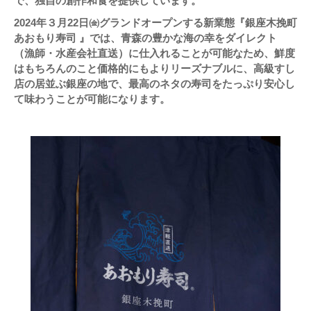
で、独自の創作和食を提供しています。
2024年３月22日㈮グランドオープンする新業態『銀座木挽町
あおもり寿司 』では、青森の豊かな海の幸をダイレクト
（漁師・水産会社直送）に仕入れることが可能なため、鮮度
はもちろんのこと価格的にもよりリーズナブルに、高級すし
店の居並ぶ銀座の地で、最高のネタの寿司をたっぷり安心し
て味わうことが可能になります。