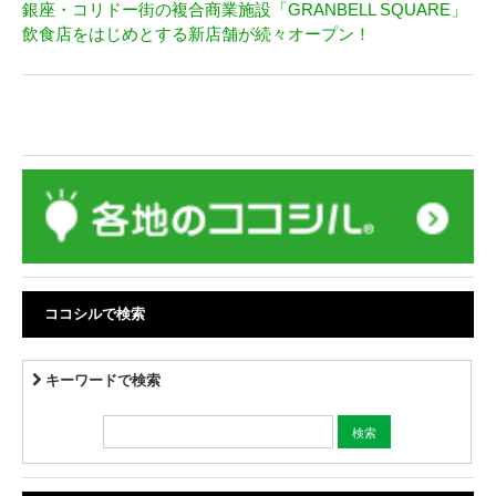
銀座・コリドー街の複合商業施設「GRANBELL SQUARE」
飲食店をはじめとする新店舗が続々オープン！
ココシルで検索
キーワードで検索