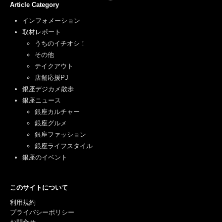
Article Category
インフォメーション
取材レポート
うちのイチオシ！
その他
テイクアウト
店舗応援PJ
銀座デジカメ散歩
銀座ニュース
銀座カルチャー
銀座グルメ
銀座ファッション
銀座ライフスタイル
銀座のイベント
このサイトについて
利用規約
プライバシーポリシー