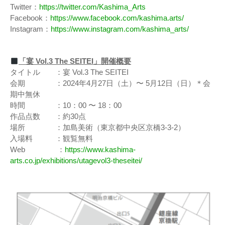
Twitter：
https://twitter.com/Kashima_Arts
Facebook：
https://www.facebook.com/kashima.arts/
Instagram：
https://www.instagram.com/kashima_arts/
「宴 Vol.3 The SEITEI」開催概要
タイトル ：宴 Vol.3 The SEITEI
会期 ：2024年4月27日（土）〜 5月12日（日）＊会
期中無休
時間 ：10：00 〜 18：00
作品点数 ：約30点
場所 ：加島美術（東京都中央区京橋3-3-2）
入場料 ：観覧無料
Web ：
https://www.kashima-
arts.co.jp/exhibitions/utagevol3-theseitei/