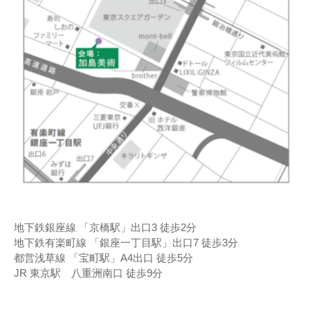
地下鉄銀座線 「京橋駅」出口3 徒歩2分
地下鉄有楽町線 「銀座一丁目駅」出口7 徒歩3分
都営浅草線 「宝町駅」A4出口 徒歩5分
JR 東京駅 八重洲南口 徒歩9分