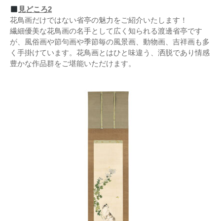
見どころ2
花鳥画だけではない省亭の魅力をご紹介いたします！
繊細優美な花鳥画の名手として広く知られる渡邊省亭です
が、風俗画や節句画や季節毎の風景画、動物画、吉祥画も多
く手掛けています。花鳥画とはひと味違う、洒脱であり情感
豊かな作品群をご堪能いただけます。