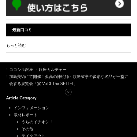
最新口コミ
もっと読む
ココシル銀座
銀座カルチャー
加島美術にて開催！孤高の神絵師・渡邊省亭の多彩な名品が一堂に
会する展覧会「宴 Vol.3 The SEITEI」
Article Category
インフォメーション
取材レポート
うちのイチオシ！
その他
テイクアウト