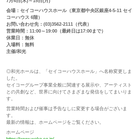
7月4日(木)～15日(月)
会場：セイコーハウスホール（東京都中央区銀座4-5-11 セイ
コーハウス 6階）
お問い合わせ先：(03)3562-2111（代表）
営業時間：11:00～19:00（最終日は17:00まで）
休業日：無休
入場料：無料
主催/和光
◎和光ホールは、「セイコーハウスホール」へ名称変更しま
した。
セイコーグループ事業全般に関連する展示や、アーティスト
との共創など、世界に向けてさまざまな発信をしてまいりま
す。
営業時間および催事は予告なしに変更する場合がございま
す。
最新の情報は、ホームページをご覧ください。
ホームページ
https://www.wako.co.jp/