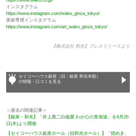
インスタグラム
https://www.instagram.com/wako_ginza_tokyo/
美術専用インスタグラム
https://www.instagram.com/art_wako_ginza_tokyo/
【株式会社 和光】
プレスリリース
より
セイコーハウス銀座（旧：銀座 和光本館）
の情報・口コミを見る
＜過去の関連記事＞
【銀座・和光】「井上萬二白磁展 わが心の青海波」を6月20
日(木)より開催
【セイコーハウス銀座ホール（旧和光ホール）】「煌めき、