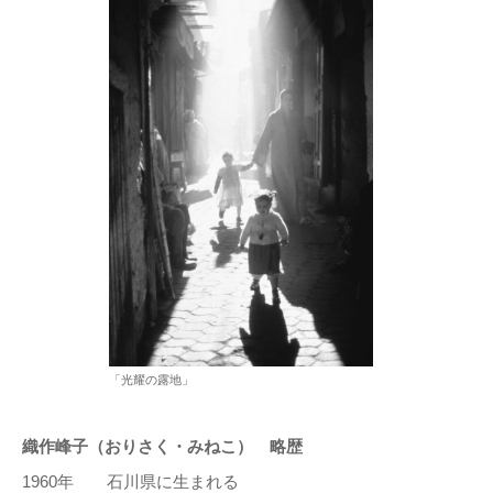
「光耀の露地」
織作峰子（おりさく・みねこ） 略歴
1960年 石川県に生まれる