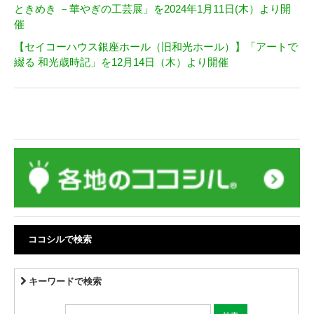
ときめき －華やぎの工芸展」を2024年1月11日(木）より開
催
【セイコーハウス銀座ホール（旧和光ホール）】「アートで
綴る 和光歳時記」を12月14日（木）より開催
ココシルで検索
キーワードで検索