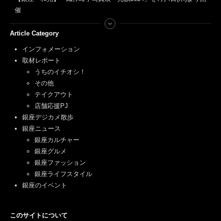
催
Article Category
インフォメーション
取材レポート
うちのイチオシ！
その他
テイクアウト
店舗応援PJ
銀座デジカメ散歩
銀座ニュース
銀座カルチャー
銀座グルメ
銀座ファッション
銀座ライフスタイル
銀座のイベント
このサイトについて