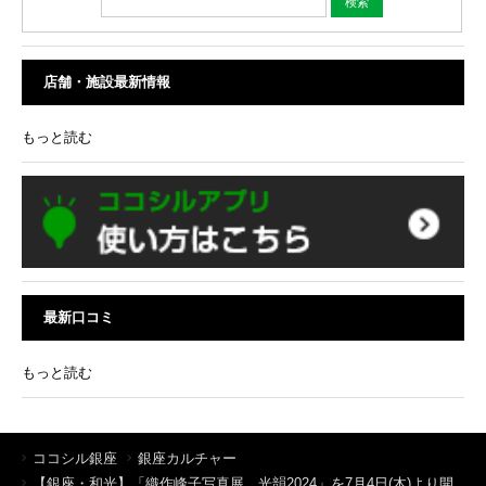
店舗・施設最新情報
もっと読む
最新口コミ
もっと読む
ココシル銀座
銀座カルチャー
【銀座・和光】「織作峰子写真展 光韻2024」を7月4日(木)より開