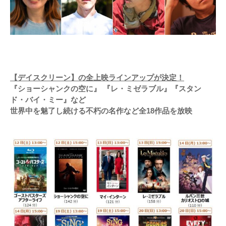
【デイスクリーン】の全上映ラインアップが決定！
『ショーシャンクの空に』 『レ・ミゼラブル』『スタン
ド・バイ・ミー』など
世界中を魅了し続ける不朽の名作など全18作品を放映