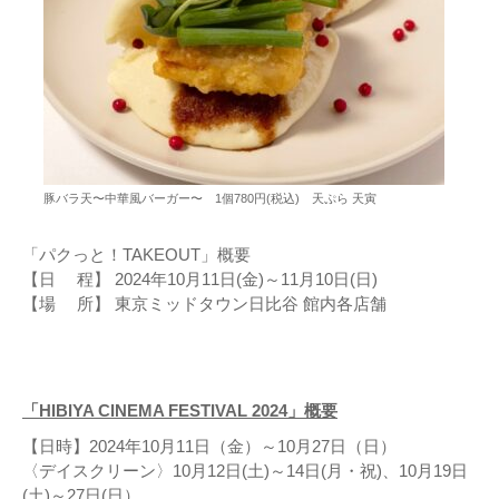
豚バラ天〜中華⾵バーガー〜 1個780円(税込) 天ぷら 天寅
「パクっと！TAKEOUT」概要
【日 程】 2024年10月11日(金)～11月10日(日)
【場 所】 東京ミッドタウン日比谷 館内各店舗
「HIBIYA CINEMA FESTIVAL 2024」概要
【日時】2024年10月11日（金）～10月27日（日）
〈デイスクリーン〉10月12日(土)～14日(月・祝)、10月19日
(土)～27日(日）