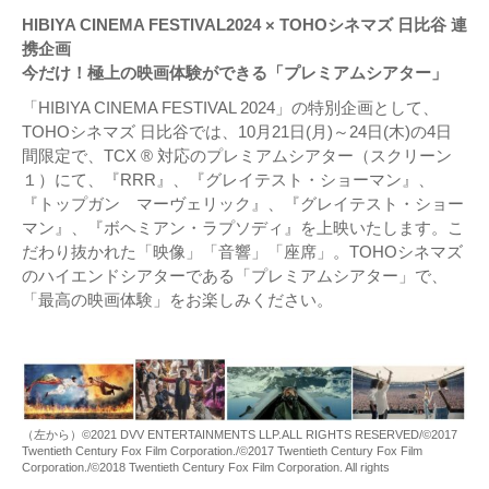
HIBIYA CINEMA FESTIVAL2024 × TOHOシネマズ 日比谷 連
携企画
今だけ！極上の映画体験ができる「プレミアムシアター」
「HIBIYA CINEMA FESTIVAL 2024」の特別企画として、
TOHOシネマズ 日比谷では、10月21日(月)～24日(木)の4日
間限定で、TCX ® 対応のプレミアムシアター（スクリーン
１）にて、『RRR』、『グレイテスト・ショーマン』、
『トップガン マーヴェリック』、『グレイテスト・ショー
マン』、『ボヘミアン・ラプソディ』を上映いたします。こ
だわり抜かれた「映像」「音響」「座席」。TOHOシネマズ
のハイエンドシアターである「プレミアムシアター」で、
「最高の映画体験」をお楽しみください。
（左から）©2021 DVV ENTERTAINMENTS LLP.ALL RIGHTS RESERVED/©2017
Twentieth Century Fox Film Corporation./©2017 Twentieth Century Fox Film
Corporation./©2018 Twentieth Century Fox Film Corporation. All rights