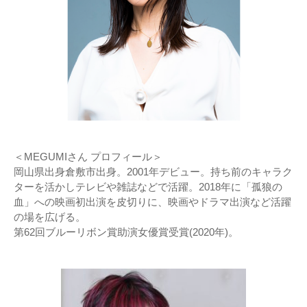
＜MEGUMIさん プロフィール＞
岡山県出身倉敷市出身。2001年デビュー。持ち前のキャラク
ターを活かしテレビや雑誌などで活躍。2018年に「孤狼の
血」への映画初出演を皮切りに、映画やドラマ出演など活躍
の場を広げる。
第62回ブルーリボン賞助演女優賞受賞(2020年)。