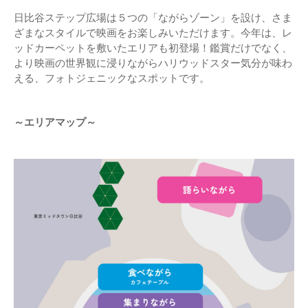
日比谷ステップ広場は５つの「ながらゾーン」を設け、さま
ざまなスタイルで映画をお楽しみいただけます。今年は、レ
ッドカーペットを敷いたエリアも初登場！鑑賞だけでなく、
より映画の世界観に浸りながらハリウッドスター気分が味わ
える、フォトジェニックなスポットです。
～エリアマップ～