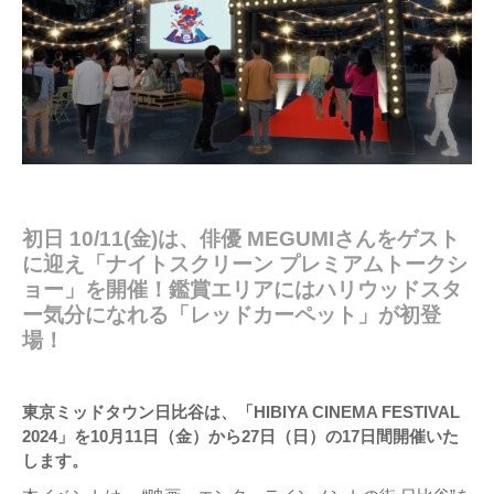
初日 10/11(金)は、俳優 MEGUMIさんをゲスト
に迎え「ナイトスクリーン プレミアムトークシ
ョー」を開催！鑑賞エリアにはハリウッドスタ
ー気分になれる「レッドカーペット」が初登
場！
東京ミッドタウン日比谷は、「HIBIYA CINEMA FESTIVAL
2024」を10月11日（金）から27日（日）の17日間開催いた
します。