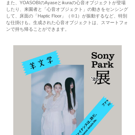
また、YOASOBIのAyaseとikuraの心音オブジェクトが登場
したり、来園者と「心音オブジェクト」の動きをセンシング
して、床面の「Haptic Floor」（※1）が振動するなど、特別
な仕掛けも。生成された心音オブジェクトは、スマートフォ
ンで持ち帰ることができます。