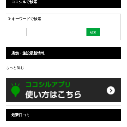
ココシルで検索
キーワードで検索
店舗・施設最新情報
もっと読む
最新口コミ