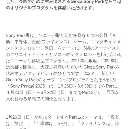
した、今回のために生み出されるGinza Sony Parkならでは
のオリジナルプログラムを体感いただけます。
Sony Park展は、ソニーが取り組む多様な６つの分野「音
楽、半導体、金融(ファイナンス)、ゲーム、エンタテインメ
ントテクノロジー、映画」をテーマに、6組のアーティスト
のクリエイティビティとソニーのテクノロジーを掛け合わせ
たユニークな体験型プログラム。2021年に銀座、2022年に
は京都で開催し、大変ご好評いただいたGinza Sony Parkを
代表するアクティビティのひとつです。2025年、新しい
Ginza Sony Parkのオープニングプログラムとなる今回の
「Sony Park展 2025」は、1月26日～3月30日までをPart 1、
４月20日（日）～6月22日（日）までをPart 2とし、展示が
入れ替わる形式での開催となります。
1月26日（日）からスタートするPart 1のテーマは、「音楽
は、旅だ。」「半導体は、SFだ。」「ファイナンスは、詩