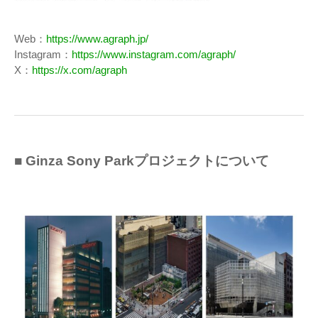
Web：
https://www.agraph.jp/
Instagram：
https://www.instagram.com/agraph/
X：
https://x.com/agraph
■ Ginza Sony Parkプロジェクトについて