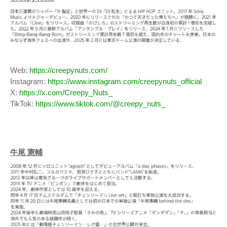
Web:
https://creepynuts.com/
Instagram:
https://www.instagram.com/creepynuts_official
X:
https://x.com/Creepy_Nuts_
TikTok:
https://www.tiktok.com/@creepy_nuts_
牛尾 憲輔