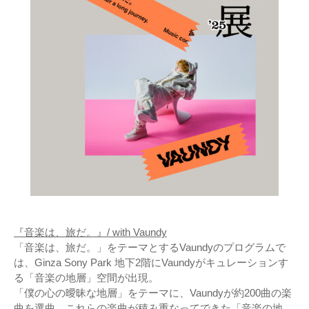
『音楽は、旅だ。』/ with Vaundy
「音楽は、旅だ。」をテーマとするVaundyのプログラムで
は、Ginza Sony Park 地下2階にVaundyがキュレーションす
る「音楽の地層」空間が出現。
「僕の心の曖昧な地層」をテーマに、Vaundyが約200曲の楽
曲を選曲。これらの楽曲が積み重なってできた「音楽の地