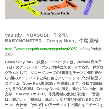
Vaundy、YOASOBI、羊文学、
BABYMONSTER、Creepy Nuts、牛尾 憲輔
https://www.sonypark.com/sonyparkten2025/
#SonyPark展
2025
Ginza Sony Park（銀座ソニーパーク）は、2025年1月26日
（日）のグランドオープンと同時にスタートする第一弾プロ
グラムとして、ソニーグループの6事業をテーマに個性豊か
な6組のアーティストと共に創るクリエイティブな体験型プ
ログラム「Sony Park展 2025」を開催します。今回で2回目
となるYOASOBI、Creepy Nutsに加え、新たにVaundy、羊
文学、BABYMONSTER、牛尾憲輔の参加が決定！「音楽
は、旅だ。」「映画は、森だ。」など遊び心溢れる6つのテ
ーマに合わせ、それぞれのアーティストの楽曲をモチーフと