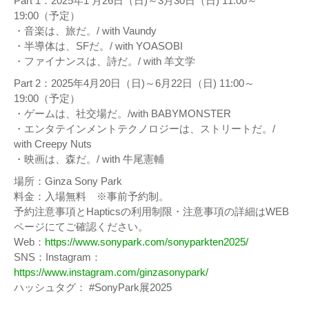
Part 1：2025年1 月26日（日)～3月30日（日) 11:00～
19:00（予定）
・音楽は、旅だ。/ with Vaundy
・半導体は、SFだ。/ with YOASOBI
・ファイナンスは、詩だ。/ with 羊文学
Part 2：2025年4月20日（日)～6月22日（日) 11:00～
19:00（予定）
・ゲームは、社交場だ。/with BABYMONSTER
・エンタテインメントテクノロジーは、ストリートだ。/
with Creepy Nuts
・映画は、森だ。/ with 牛尾憲輔
場所：Ginza Sony Park
料金：入場無料 ※事前予約制。
予約注意事項とHapticsの利用制限・注意事項の詳細はWEB
ページにてご確認ください。
Web：
https://www.sonypark.com/sonyparkten2025/
SNS：Instagram：
https://www.instagram.com/ginzasonypark/
ハッシュタグ： #SonyPark展2025