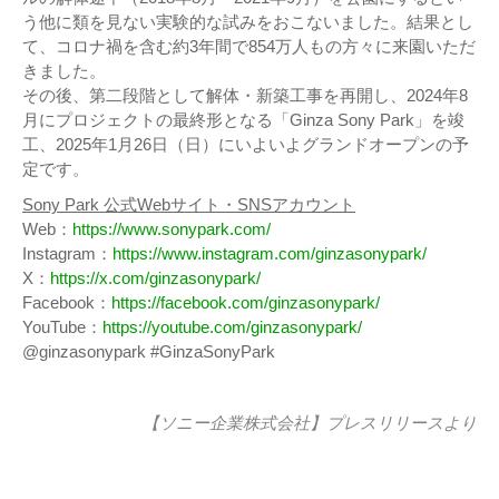
う他に類を見ない実験的な試みをおこないました。結果とし
て、コロナ禍を含む約3年間で854万人もの方々に来園いただ
きました。
その後、第二段階として解体・新築工事を再開し、2024年8
月にプロジェクトの最終形となる「Ginza Sony Park」を竣
工、2025年1月26日（日）にいよいよグランドオープンの予
定です。
Sony Park 公式Webサイト・SNSアカウント
Web：
https://www.sonypark.com/
Instagram：
https://www.instagram.com/ginzasonypark/
X：
https://x.com/ginzasonypark/
Facebook：
https://facebook.com/ginzasonypark/
YouTube：
https://youtube.com/ginzasonypark/
@ginzasonypark #GinzaSonyPark
【ソニー企業株式会社】
プレスリリース
より