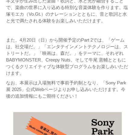
羊文学が生み出した楽曲・歌詞と、水と光が融合すること
で、楽曲の世界に入り込める特別な音楽体験を作ります。塩
塚モエカ（Vo.Gt.）のナレーションとともに、音と歌詞と水
と光で満たされる体験をお楽しみいただけます。
また、4月20日（日）から開催予定のPart 2では、「ゲーム
は、社交場だ。」「エンタテインメントテクノロジーは、ス
トリートだ。」「映画は、森だ。」をテーマに、それぞれ
BABYMONSTER、Creepy Nuts、そして牛尾 憲輔とともに
つくるクリエイティブな体験型プログラムをお楽しみいただ
けます。
なお、本展示は入場無料で事前予約制となり、「Sony Park
展 2025」公式Webページよりお申し込みいただけます。今
後の追加情報にもご期待ください！