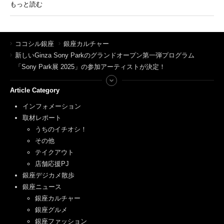
もっと読む
ココシル銀座
銀座カルチャー
新しいGinza Sony Parkのグランドオープン第一弾プログラム
「Sony Park展 2025」の参加アーティストが決定！
Article Category
インフォメーション
取材レポート
うちのイチオシ！
その他
テイクアウト
店舗応援PJ
銀座デジカメ散歩
銀座ニュース
銀座カルチャー
銀座グルメ
銀座ファッション