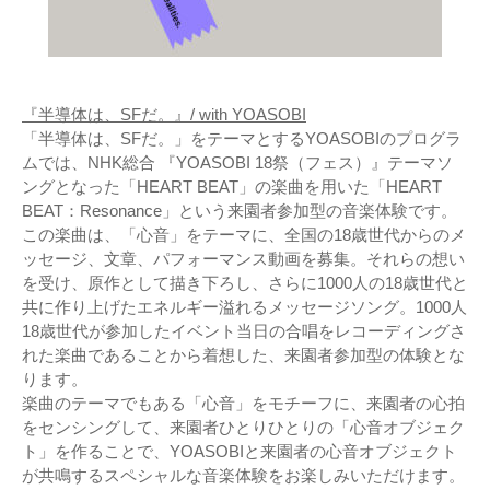
『半導体は、SFだ。』/ with YOASOBI
「半導体は、SFだ。」をテーマとするYOASOBIのプログラ
ムでは、NHK総合 『YOASOBI 18祭（フェス）』テーマソ
ングとなった「HEART BEAT」の楽曲を用いた「HEART
BEAT：Resonance」という来園者参加型の音楽体験です。
この楽曲は、「心音」をテーマに、全国の18歳世代からのメ
ッセージ、文章、パフォーマンス動画を募集。それらの想い
を受け、原作として描き下ろし、さらに1000人の18歳世代と
共に作り上げたエネルギー溢れるメッセージソング。1000人
18歳世代が参加したイベント当日の合唱をレコーディングさ
れた楽曲であることから着想した、来園者参加型の体験とな
ります。
楽曲のテーマでもある「心音」をモチーフに、来園者の心拍
をセンシングして、来園者ひとりひとりの「心音オブジェク
ト」を作ることで、YOASOBIと来園者の心音オブジェクト
が共鳴するスペシャルな音楽体験をお楽しみいただけます。