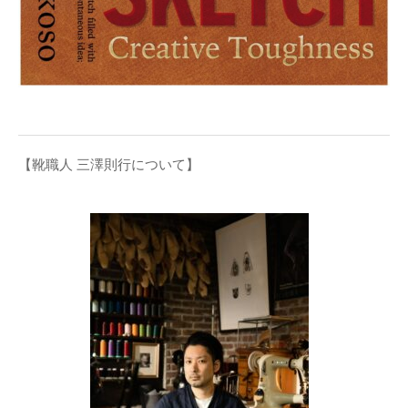
【靴職人 三澤則行について】