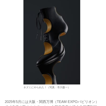
ネズミにやられた！（写真：市川森一）
2025年5月には大阪・関西万博（TEAM EXPOパビリオン）