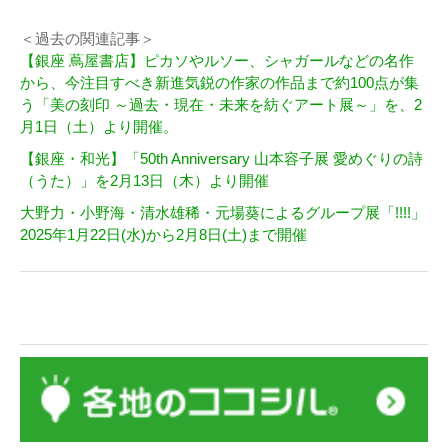
＜過去の関連記事＞
【銀座 蔦屋書店】ピカソやルソー、シャガールなどの名作
から、今注目すべき新進気鋭の作家の作品まで約100点が集
う「美の刻印 ～過去・現在・未来を紡ぐアート展～」を、2
月1日（土）より開催。
【銀座・和光】「50th Anniversary 山本容子展 愛めぐりの詩
（うた）」を2月13日（木）より開催
大野力・小野海・清水雄稀・元場葵によるグループ展「!!!!」
2025年1月22日(水)から2月8日(土)まで開催