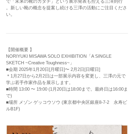
で「未来の靴のカタチ」という展示発表も控える三澤則行
。新しい靴の概念を提案し続ける三澤の活動にご注目くださ
い。
【開催概要 】
NORIYUKI MISAWA SOLO EXHIBITION「A SINGLE
SKETCH ~Creative Toughness~」
■会期 2025年1月20日[月曜日]〜 2月2日[日曜日]
＊1月27日から2月2日は一部展示内容を変更し、三澤の元で
学ぶ若手作家作品を展示します。
■時間 13:00 〜 19:00 (1月20日は18:00まで。最終日は16:00ま
で)
■場所 メゾン ゲッコウソウ (東京都中央区銀座8-7-2 永寿ビ
ルB1F)