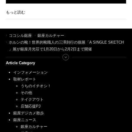
もっと読む
ココシル銀座
銀座カルチャー
ホルンの靴！世界的靴職人の三澤則行の個展「A SINGLE SKETCH
」展が銀座月光荘で1月20日から2月2日まで開催
Article Category
インフォメーション
取材レポート
うちのイチオシ！
その他
テイクアウト
店舗応援PJ
銀座デジカメ散歩
銀座ニュース
銀座カルチャー