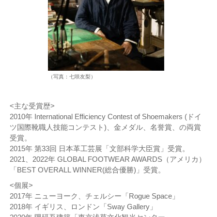
（写真：七咲友梨）
<主な受賞歴>
2010年 International Efficiency Contest of Shoemakers (ドイ
ツ国際靴職人技能コンテスト)、金メダル、名誉賞、の両賞
受賞。
2015年 第33回 日本革工芸展「文部科学大臣賞」受賞。
2021、2022年 GLOBAL FOOTWEAR AWARDS（アメリカ）
「BEST OVERALL WINNER(総合優勝)」受賞。
<個展>
2017年 ニューヨーク、チェルシー「Rogue Space」
2018年 イギリス、ロンドン「Sway Gallery」