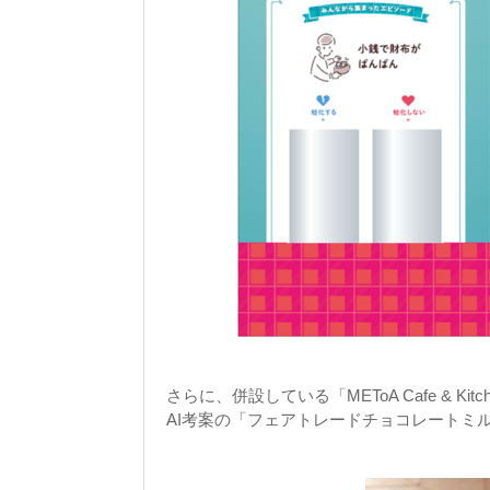
さらに、併設している「METoA Cafe &
AI考案の「フェアトレードチョコレートミ