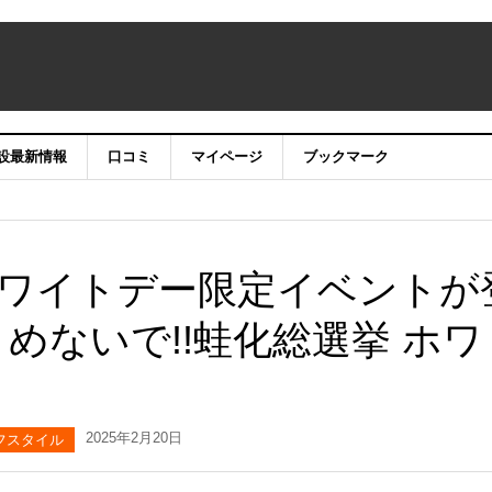
設最新情報
口コミ
マイページ
ブックマーク
aでホワイトデー限定イベントが
めないで!!蛙化総選挙 ホワ
2025年2月20日
フスタイル