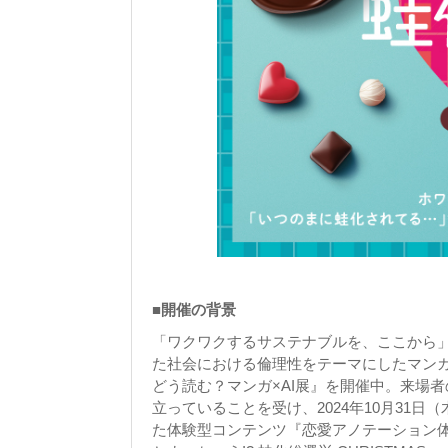
■開催の背景
「ワクワクするサステナブルを、ここから」をコ
た社会における倫理性をテーマにしたマンガ
どう読む？マンガ×AI展』を開催中。来場
立っていることを受け、2024年10月31
た体験型コンテンツ『恋愛アノテーション