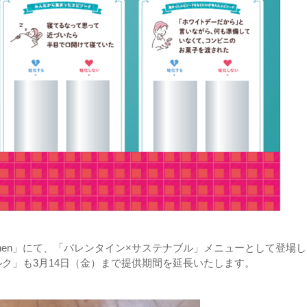
 Kitchen」にて、「バレンタイン×サステナブル」メニューとして登場
ルク」も3月14日（金）まで提供期間を延長いたします。