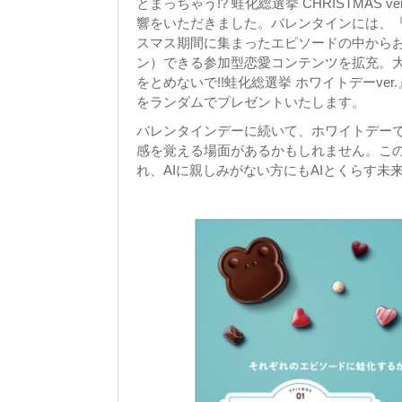
とまっちゃう!? 蛙化総選挙 CHRISTMA
響をいただきました。バレンタインには、『ド
スマス期間に集まったエピソードの中からお
ン）できる参加型恋愛コンテンツを拡充。
をとめないで!!蛙化総選挙 ホワイトデーv
をランダムでプレゼントいたします。
バレンタインデーに続いて、ホワイトデー
感を覚える場面があるかもしれません。この
れ、AIに親しみがない方にもAIとくらす