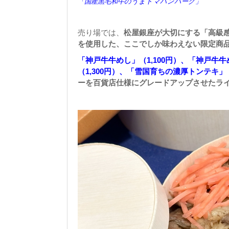
「国産黒毛和牛のうまトマハンバーグ」
売り場では、
松屋銀座が大切にする「高級
を使用した、ここでしか味わえない限定商
「神戸牛牛めし」（1,100円）、「神戸牛
（1,300円）、「雪国育ちの濃厚トンテキ」（
ーを百貨店仕様にグレードアップさせたラ