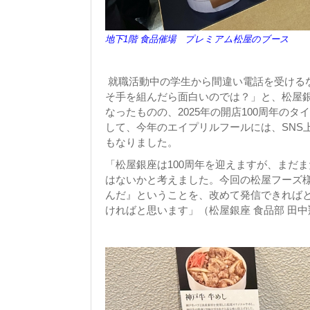
地下1階 食品催場 プレミアム松屋のブース
就職活動中の学生から間違い電話を受ける
そ手を組んだら面白いのでは？」と、松屋銀
なったものの、2025年の開店100周年の
して、今年のエイプリルフールには、SNS
もなりました。
「松屋銀座は100周年を迎えますが、まだ
はないかと考えました。今回の松屋フーズ
んだ』ということを、改めて発信できれば
ければと思います」（松屋銀座 食品部 田