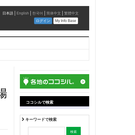
初
場
ココシルで検索
キーワードで検索