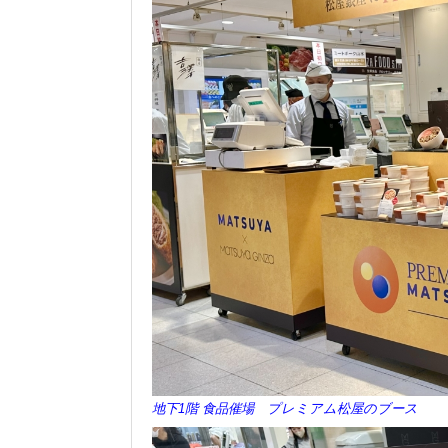
地下1階 食品催場 プレミアム松屋のブース