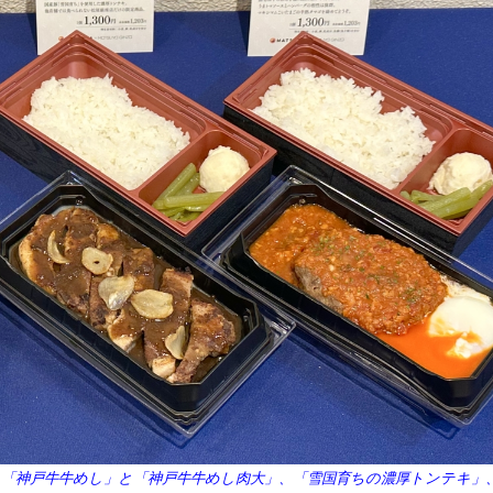
「神戸牛牛めし」と「神戸牛牛めし肉大」、「雪国育ちの濃厚トンテキ」