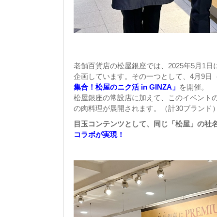
老舗百貨店の松屋銀座では、2025年5月1
企画しています。その一つとして、4月9日
集合！松屋のニク活 in GINZA」
を開催。
松屋銀座の常設店に加えて、このイベント
の肉料理が展開されます。（計30ブランド
目玉コンテンツとして、同じ「松屋」の社
コラボが実現！