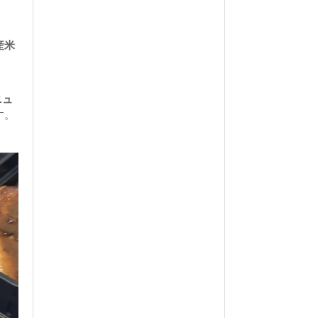
産米
ニュ
す。