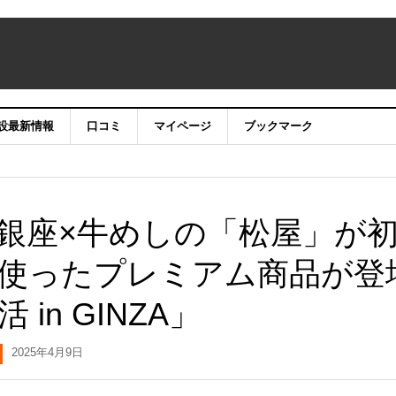
設最新情報
口コミ
マイページ
ブックマーク
銀座×牛めしの「松屋」が
使ったプレミアム商品が登
in GINZA」
2025年4月9日