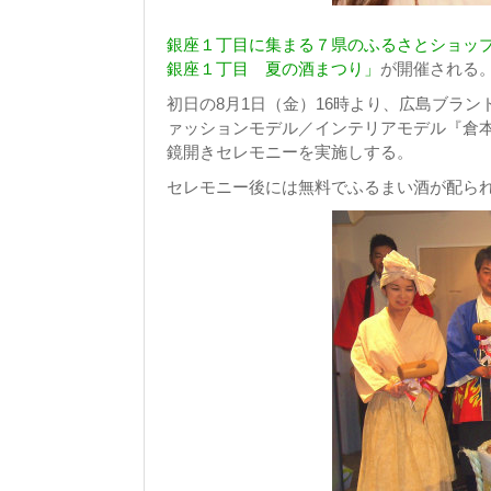
銀座１丁目に集まる７県のふるさとショッ
銀座１丁目 夏の酒まつり」
が開催される
初日の8月1日（金）16時より、広島ブラン
ァッションモデル／インテリアモデル『倉
鏡開きセレモニーを実施しする。
セレモニー後には無料でふるまい酒が配ら