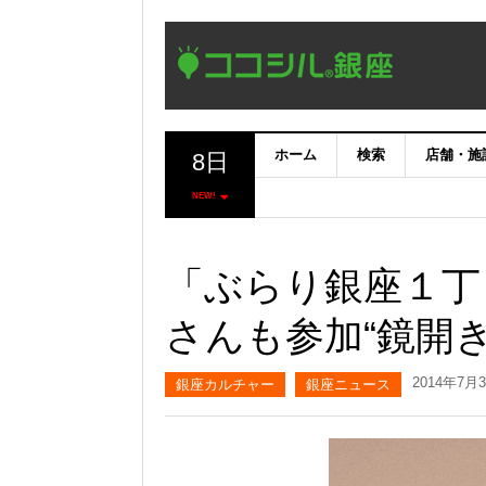
ホーム
検索
店舗・施
8日
NEW!
「ぶらり銀座１丁
さんも参加“鏡開
2014年7月
銀座カルチャー
銀座ニュース