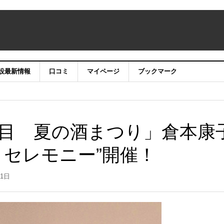
設最新情報
口コミ
マイページ
ブックマーク
目 夏の酒まつり」倉本康
きセレモニー”開催！
31日