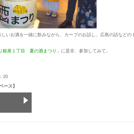
味しいお酒を一緒に飲みながら、カープのお話し、広島の話などの
り銀座１丁目 夏の酒まつり」
に是非、参加してみて。
：20
スペース】