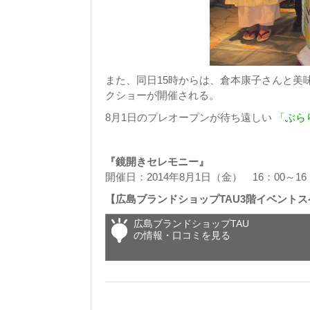
また、同日15時からは、倉本康子さんと美
クショーが開催される。
8月1日のプレオープンが待ち遠しい
「ぶら
『鏡開きセレモニー』
開催日：2014年8月1日（金） 16：00～16
【広島ブランドショップTAU3階イベント
広島ブランドショップTAU
の情報・口コミを見る