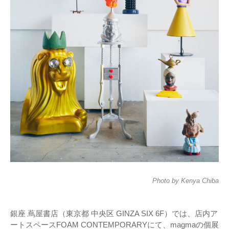
Photo by Kenya Chiba
銀座 蔦屋書店（東京都 中央区 GINZA SIX 6F）では、店内ア
ートスペースFOAM CONTEMPORARYにて、magmaの個展