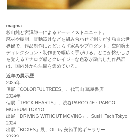
magma
杉山純と宮澤謙一によるアーティストユニット。
廃材や樹脂、電動器具などを組み合わせて創りだす独自の世
界観で、作品制作にとどまらず家具やプロダクト、空間演出
ディレクション・制作まで幅広く手がける。どこか懐かしさ
を覚えるアナログ感とクレイジーな色彩が融合した作品群
は、国内外から注目を集めている。
近年の展示歴
2025年
個展「COLORFUL TREES」、代官山 蔦屋書店
2024年
個展「TRICK HEARTS」、渋谷PARCO 4F・PARCO
MUSEUM TOKYO
出展「DRIVING WITHOUT MOVING」、SusHi Tech Tokyo
2024
出展「BOXES」展、OIL by 美術手帖ギャラリー
2023年