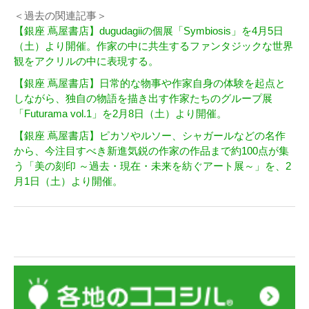
＜過去の関連記事＞
【銀座 蔦屋書店】dugudagiiの個展「Symbiosis」を4月5日
（土）より開催。作家の中に共生するファンタジックな世界
観をアクリルの中に表現する。
【銀座 蔦屋書店】日常的な物事や作家自身の体験を起点と
しながら、独自の物語を描き出す作家たちのグループ展
「Futurama vol.1」を2月8日（土）より開催。
【銀座 蔦屋書店】ピカソやルソー、シャガールなどの名作
から、今注目すべき新進気鋭の作家の作品まで約100点が集
う「美の刻印 ～過去・現在・未来を紡ぐアート展～」を、2
月1日（土）より開催。