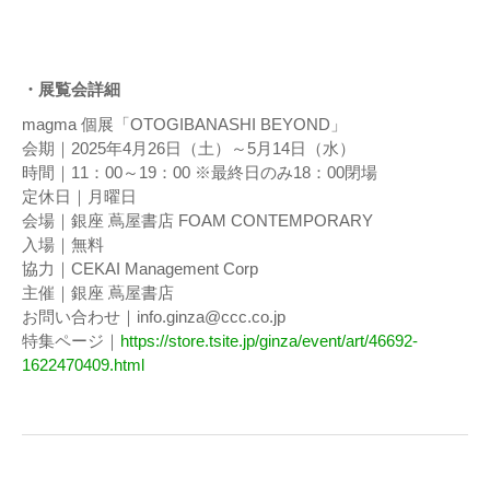
・展覧会詳細
magma 個展「OTOGIBANASHI BEYOND」
会期｜2025年4月26日（土）～5月14日（水）
時間｜11：00～19：00 ※最終日のみ18：00閉場
定休日｜月曜日
会場｜銀座 蔦屋書店 FOAM CONTEMPORARY
入場｜無料
協力｜CEKAI Management Corp
主催｜銀座 蔦屋書店
お問い合わせ｜info.ginza@ccc.co.jp
特集ページ｜
https://store.tsite.jp/ginza/event/art/46692-
1622470409.html