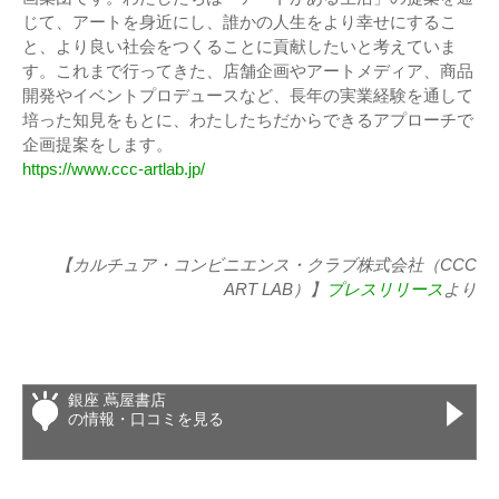
じて、アートを身近にし、誰かの人生をより幸せにするこ
と、より良い社会をつくることに貢献したいと考えていま
す。これまで行ってきた、店舗企画やアートメディア、商品
開発やイベントプロデュースなど、長年の実業経験を通して
培った知見をもとに、わたしたちだからできるアプローチで
企画提案をします。
https://www.ccc-artlab.jp/
【カルチュア・コンビニエンス・クラブ株式会社（CCC
ART LAB）】
プレスリリース
より
銀座 蔦屋書店
の情報・口コミを見る