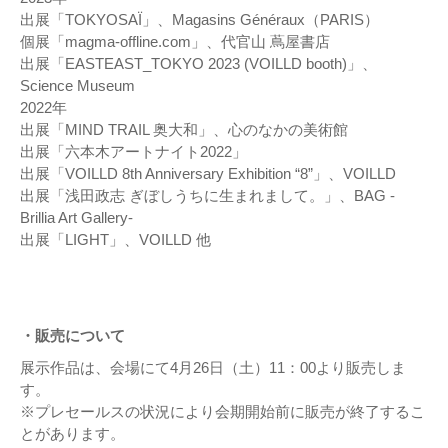
出展「TOKYOSAÏ」、Magasins Généraux（PARIS）
個展「magma-offline.com」、代官山 蔦屋書店
出展「EASTEAST_TOKYO 2023 (VOILLD booth)」、
Science Museum
2022年
出展「MIND TRAIL 奥大和」、心のなかの美術館
出展「六本木アートナイト2022」
出展「VOILLD 8th Anniversary Exhibition “8”」、VOILLD
出展「浅田政志 ぎぼしうちに生まれまして。」、BAG -
Brillia Art Gallery-
出展「LIGHT」、VOILLD 他
・販売について
展示作品は、会場にて4月26日（土）11：00より販売しま
す。
※プレセールスの状況により会期開始前に販売が終了するこ
とがあります。