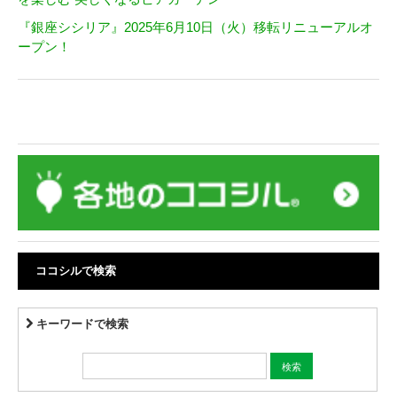
『銀座シシリア』2025年6月10日（火）移転リニューアルオ
ープン！
ココシルで検索
キーワードで検索