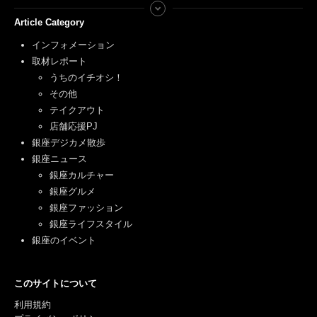
Article Category
インフォメーション
取材レポート
うちのイチオシ！
その他
テイクアウト
店舗応援PJ
銀座デジカメ散歩
銀座ニュース
銀座カルチャー
銀座グルメ
銀座ファッション
銀座ライフスタイル
銀座のイベント
このサイトについて
利用規約