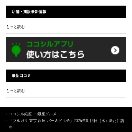
店舗・施設最新情報
もっと読む
最新口コミ
もっと読む
ココシル銀座
銀座グルメ
「ブルガリ 東京 銀座 バー＆ドルチ」2025年6月4日（水）新たに誕
生