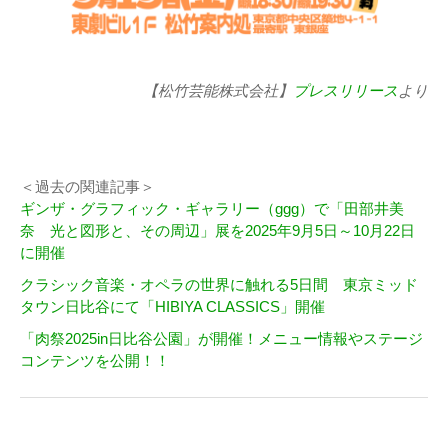
【松竹芸能株式会社】
プレスリリース
より
＜過去の関連記事＞
ギンザ・グラフィック・ギャラリー（ggg）で「田部井美
奈 光と図形と、その周辺」展を2025年9月5日～10月22日
に開催
クラシック音楽・オペラの世界に触れる5日間 東京ミッド
タウン日比谷にて「HIBIYA CLASSICS」開催
「肉祭2025in日比谷公園」が開催！メニュー情報やステージ
コンテンツを公開！！