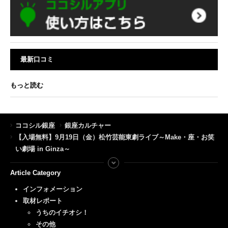
最新口コミ
もっと読む
ココシル銀座
銀座カルチャー
【入場無料】9月19日（金）松竹芸能東劇ライブ～Make・座・お笑
い劇場 in Ginza～
Article Category
インフォメーション
取材レポート
うちのイチオシ！
その他