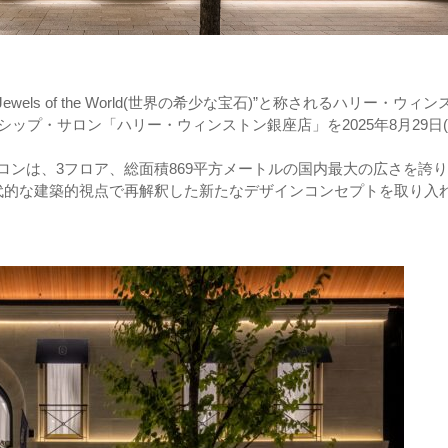
wels of the World(世界の希少な宝石)”と称されるハリー・ウィン
ップ・サロン「ハリー・ウィンストン銀座店」を2025年8月29日(
サロンは、3フロア、総面積869平方メートルの国内最大の広さを誇
代的な建築的視点で再解釈した新たなデザインコンセプトを取り入