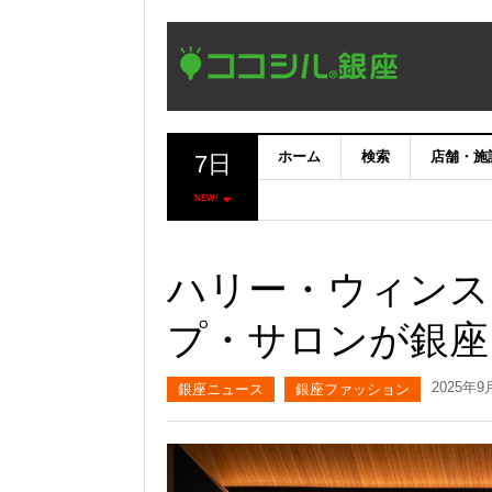
ホーム
検索
店舗・施
7日
NEW!
ハリー・ウィンス
プ・サロンが銀座
2025年9
銀座ニュース
銀座ファッション