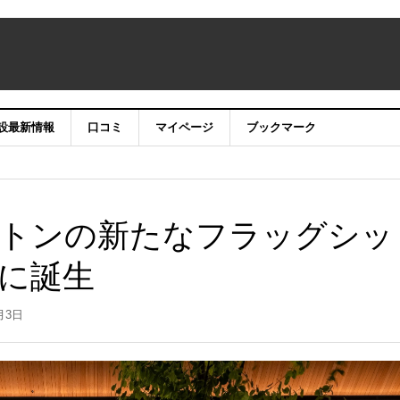
設最新情報
口コミ
マイページ
ブックマーク
トンの新たなフラッグシッ
に誕生
月3日