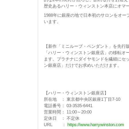
歴史あるハリー・ウィンストン本店にオマ
1988年に銀座の地で日本初のサロンをオ
います。
【新作「ミニループ・ペンダント」を先行
「ハリー・ウィンストン銀座店」の移転オ
ます。プラチナにダイヤモンドを繊細にセ
ン銀座店」だけでお求めいただけます。
【ハリー・ウィンストン銀座店】
所在地 ： 東京都中央区銀座1丁目7-10
電話番号： 03-3535-6441
営業時間： 11:00～20:00
定休日 ： 不定休
URL ：
https://www.harrywinston.com