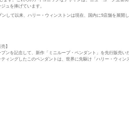
ージュを捧げています。
ープンして以来、ハリー・ウィンストンは現在、国内に9店舗を展開
販売】
ープンを記念して、新作「ミニループ・ペンダント」を先行販売い
ッティングしたこのペンダントは、世界に先駆け「ハリー・ウィン