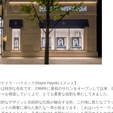
ラ・ハイエック(Nayla Hayek)コメント】
は特別な存在です。1988年に最初のサロンをオープンして以来、
シーを構築していく上で、とても重要な役割を果たしてきました。
駆的なデザインと永続的な伝統が融合する街。この地に新たなフラ
ランドの興奮に満ちた新たな一章が始まります。これはハリー・ウ