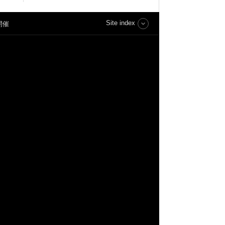
Site index
開催