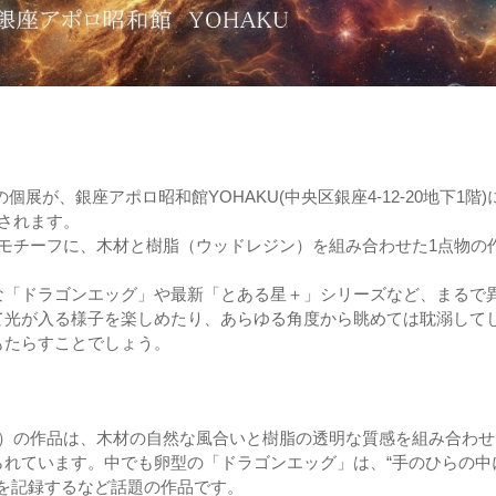
個展が、銀座アポロ昭和館YOHAKU(中央区銀座4-12-20地下1階)
催されます。
モチーフに、木材と樹脂（ウッドレジン）を組み合わせた1点物の
な「ドラゴンエッグ」や最新「とある星＋」シリーズなど、まるで
て光が入る様子を楽しめたり、あらゆる角度から眺めては耽溺して
もたらすことでしょう。
ウッド）の作品は、木材の自然な風合いと樹脂の透明な質感を組み合わ
られています。中でも卵型の「ドラゴンエッグ」は、“手のひらの中
生を記録するなど話題の作品です。