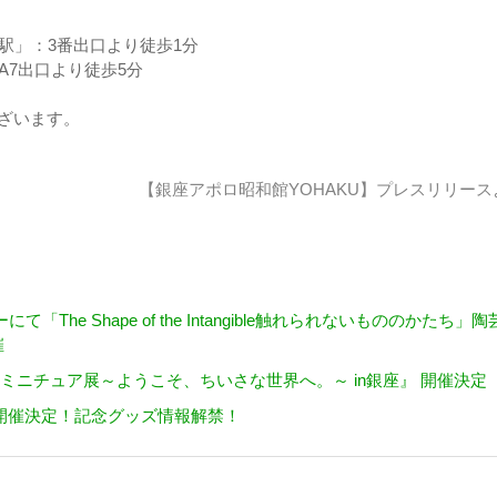
駅」：3番出口より徒歩1分
A7出口より徒歩5分
ざいます。
【銀座アポロ昭和館YOHAKU】
プレスリリース
he Shape of the Intangible触れられないもののかたち」陶
催
 ミニチュア展～ようこそ、ちいさな世界へ。～ in銀座』 開催決定
 開催決定！記念グッズ情報解禁！