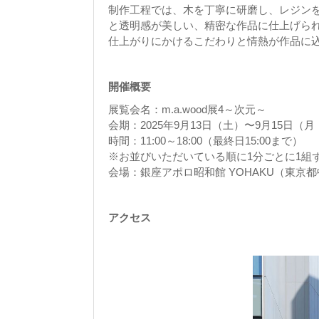
制作工程では、木を丁寧に研磨し、レジンを
と透明感が美しい、精密な作品に仕上げら
仕上がりにかけるこだわりと情熱が作品に
開催概要
展覧会名：m.a.wood展4～次元～
会期：2025年9月13日（土）〜9月15日（
時間：11:00～18:00（最終日15:00まで）
※お並びいただいている順に1分ごとに1組
会場：銀座アポロ昭和館 YOHAKU（東京
アクセス