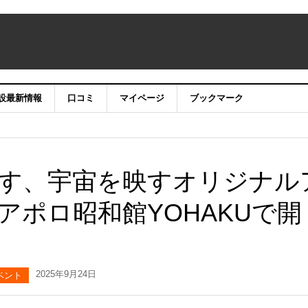
設最新情報
口コミ
マイページ
ブックマーク
す、宇宙を映すオリジナル
アポロ昭和館YOHAKUで開
2025年9月24日
ベント