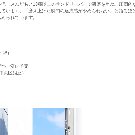
流し込んだあと13種以上のサンドペーパーで研磨を重ね、圧倒的
れています。「磨き上げた瞬間の達成感がやめられない」と語るほ
込められています。
月・祝）
ずつご案内予定
都中央区銀座）