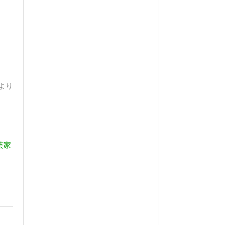
より
芸家