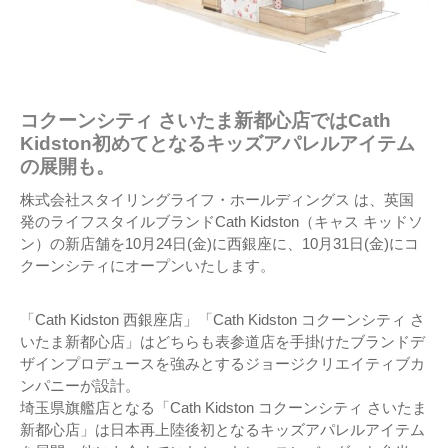
コクーンシティ さいたま新都心店ではCath
Kidston初めてとなるキッズアパレルアイテム
の展開も。
株式会社スタイリングライフ・ホールディングス は、英国
発のライフスタイルブランドCath Kidston（キャス キッドソ
ン）の新店舗を10月24日(金)に西銀座に、10月31日(金)にコ
クーンシティにオープンいたします。
「Cath Kidston 西銀座店」「Cath Kidston コクーンシティ さ
いたま新都心店」はどちらも表参道店を手掛けたブランドデ
ザインプロデュースを強みとするジョージクリエイティブカ
ンパニーが設計。
埼玉県旗艦店となる「Cath Kidston コクーンシティ さいたま
新都心店」は日本再上陸後初となるキッズアパレルアイテム