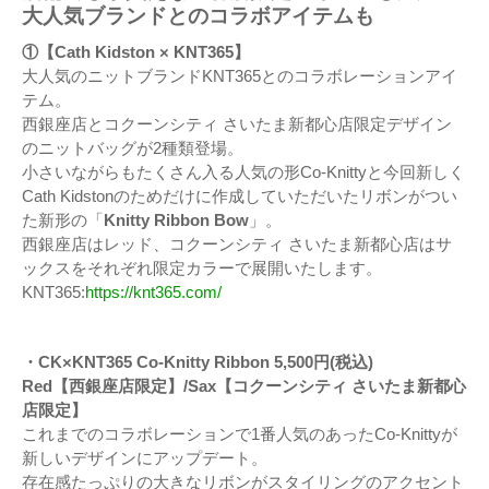
大人気ブランドとのコラボアイテムも
①【Cath Kidston × KNT365】
大人気のニットブランドKNT365とのコラボレーションアイ
テム。
西銀座店とコクーンシティ さいたま新都心店限定デザイン
のニットバッグが2種類登場。
小さいながらもたくさん入る人気の形Co-Knittyと今回新しく
Cath Kidstonのためだけに作成していただいたリボンがつい
た新形の「
Knitty Ribbon Bow
」。
西銀座店はレッド、コクーンシティ さいたま新都心店はサ
ックスをそれぞれ限定カラーで展開いたします。
KNT365:
https://knt365.com/
・CK×KNT365 Co-Knitty Ribbon 5,500円(税込)
Red【西銀座店限定】/Sax【コクーンシティ さいたま新都心
店限定】
これまでのコラボレーションで1番人気のあったCo-Knittyが
新しいデザインにアップデート。
存在感たっぷりの大きなリボンがスタイリングのアクセント