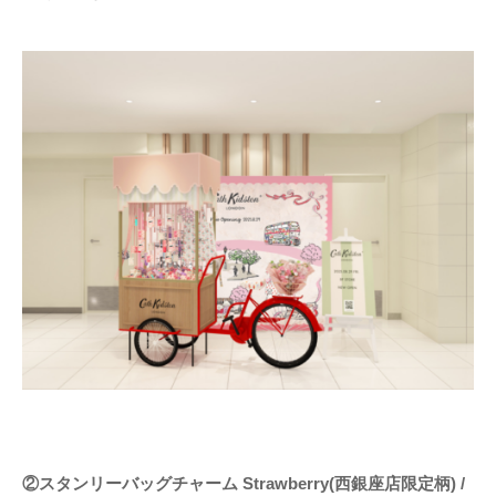
②スタンリーバッグチャーム Strawberry(西銀座店限定柄) /