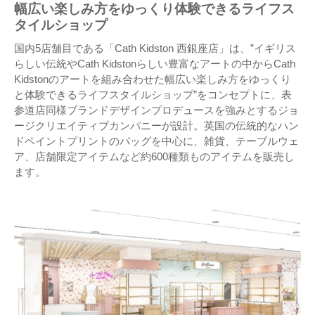
幅広い楽しみ方をゆっくり体験できるライフス
タイルショップ
国内5店舗目である「Cath Kidston 西銀座店」は、”イギリス
らしい伝統やCath Kidstonらしい豊富なアートの中からCath
Kidstonのアートを組み合わせた幅広い楽しみ方をゆっくり
と体験できるライフスタイルショップ”をコンセプトに、表
参道店同様ブランドデザインプロデュースを強みとするジョ
ージクリエイティブカンパニーが設計。英国の伝統的なハン
ドペイントプリントのバッグを中心に、雑貨、テーブルウェ
ア、店舗限定アイテムなど約600種類ものアイテムを販売し
ます。