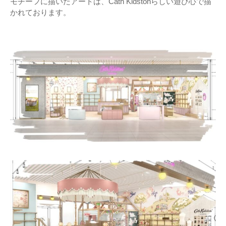
モチーフに描いたアートは、Cath Kidstonらしい遊び心で描
かれております。