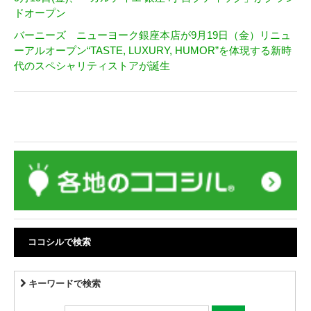
ドオープン
バーニーズ ニューヨーク銀座本店が9月19日（金）リニュ
ーアルオープン“TASTE, LUXURY, HUMOR”を体現する新時
代のスペシャリティストアが誕生
ココシルで検索
キーワードで検索