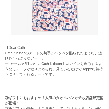
【Dear Cath】
Cath Kidstonのアートの切手がペタペタ貼られたような、遊
び心たっぷりなアート。
一つ一つの切手の中にCath Kidstonやロンドンを象徴するよ
うなモチーフが散りばめられ、見ているだけでHappyな気持
ちにさせてくれるアートです。
③ギフトにもおすすめ！人気のタオルハンカチも店舗限定柄
が登場！
プチギフトや自分へのご褒美として人気のタオルハンカチに