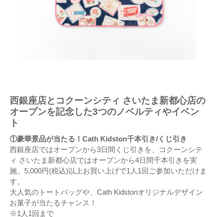
西銀座店とコクーンシティ さいたま新都心店の
オープンを記念した3つのノベルティやイベン
ト
①豪華景品が当たる！Cath Kidston千本引き/くじ引き
西銀座店ではオープンから3日間くじ引きを、コクーンシテ
ィ さいたま新都心店ではオープンから4日間千本引きを実
施。5,000円(税込)以上お買い上げで1人1回ご参加いただけま
す。
大人気のトートバッグや、Cath Kidstonオリジナルデザイン
お菓子が当たるチャンス！
※1人1回まで