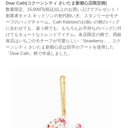
Dear Cath(コクーンシティ さいたま新都心店限定柄)
数量限定、15,000円(税込)以上のお買い上げでプレゼント！
創業者キャス キッドソンの初代飼い犬、スタンリーがモチ
ーフのバッグチャーム。Cath Kidstonのお揃いの柄のバッグ
に合わせても、違う柄でも、もちろんお手持ちのバッグに付
けてもキュートなトレンドアイテム。各店限定の柄で、西銀
座店はいちごのモチーフが可愛らしい「Strawberry」、コク
ーンシティ さいたま新都心店は切手のアートを使用した
「Dear Cath」柄で作成しました。