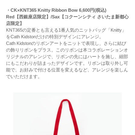
・CK×KNT365 Knitty Ribbon Bow 6,600円(税込)
Red【西銀座店限定】/Sax【コクーンシティ さいたま新都心
店限定】
KNT365の定番とも言える1番人気のニットバッグ「Knitty」
をCath Kidstonだけの特別デザインにアレンジ。
Cath Kidstonのリボンアートをニットで表現し、さらに結び
の飾りリボンをプラス。このリボンは本コラボレーションオ
リジナルのアレンジで、リボンの先にはハートを施し、細部
にもこだわりが詰まったデザインです。リボンは取り外し可
能で、お好みで付ける位置を変えるなど、アレンジを楽しん
でいただけます。