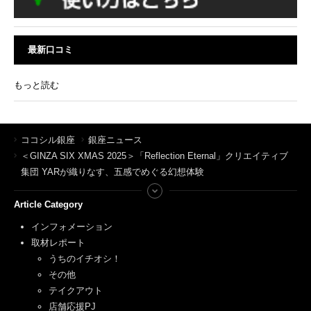
最新口コミ
もっと読む
ココシル銀座
銀座ニュース
＜GINZA SIX XMAS 2025＞「Reflection Eternal」クリエイティブ
集団 YARが織りなす、五感でめぐる幻想体験
Article Category
インフォメーション
取材レポート
うちのイチオシ！
その他
テイクアウト
店舗応援PJ