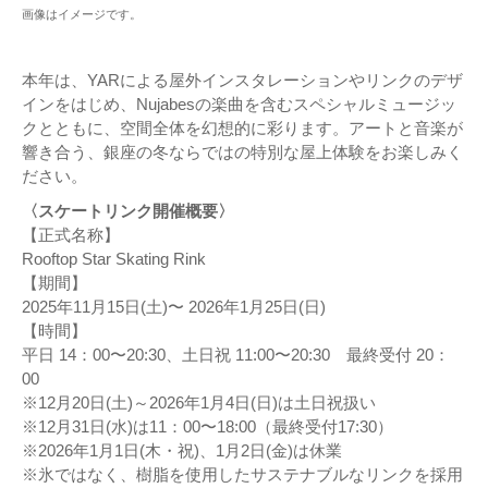
画像はイメージです。
本年は、YARによる屋外インスタレーションやリンクのデザ
インをはじめ、Nujabesの楽曲を含むスペシャルミュージッ
クとともに、空間全体を幻想的に彩ります。アートと音楽が
響き合う、銀座の冬ならではの特別な屋上体験をお楽しみく
ださい。
〈スケートリンク開催概要〉
【正式名称】
Rooftop Star Skating Rink
【期間】
2025年11月15日(土)〜 2026年1月25日(日)
【時間】
平日 14：00〜20:30、土日祝 11:00〜20:30 最終受付 20：
00
※12月20日(土)～2026年1月4日(日)は土日祝扱い
※12月31日(水)は11：00〜18:00（最終受付17:30）
※2026年1月1日(木・祝)、1月2日(金)は休業
※氷ではなく、樹脂を使用したサステナブルなリンクを採用