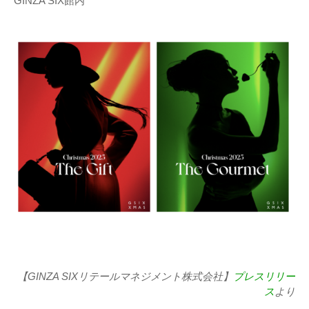
GINZA SIX館内
【GINZA SIXリテールマネジメント株式会社】
プレスリリー
ス
より