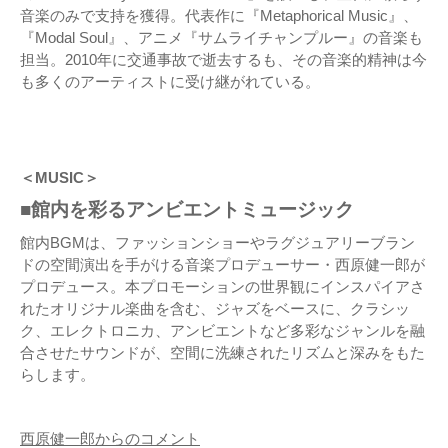
音楽のみで支持を獲得。代表作に『Metaphorical Music』、
『Modal Soul』、アニメ『サムライチャンプルー』の音楽も
担当。2010年に交通事故で逝去するも、その音楽的精神は今
も多くのアーティストに受け継がれている。
＜MUSIC＞
■館内を彩るアンビエントミュージック
館内BGMは、ファッションショーやラグジュアリーブラン
ドの空間演出を手がける音楽プロデューサー・西原健一郎が
プロデュース。本プロモーションの世界観にインスパイアさ
れたオリジナル楽曲を含む、ジャズをベースに、クラシッ
ク、エレクトロニカ、アンビエントなど多彩なジャンルを融
合させたサウンドが、空間に洗練されたリズムと深みをもた
らします。
西原健一郎からのコメント