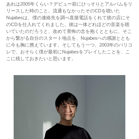
あれは2005年くらい？デビュー前にひっそりとアルバムをリ
リースした時のこと。流通もなかったそのCDを聴いた
Nujabesは、僕の連絡先を調べ直接電話をくれて彼の店にそ
のCDを仕入れてくれました。彼は一体どれほどの音楽を聴
いていたのだろうと、改めて畏怖の念を抱くとともに、そこ
から繋がる自分のスタート地点を、Nujabesへの感謝ととも
に今も胸に携えています。そしてもう一つ、2003年のパリコ
レで、おそらく僕が最初にNujabesをプレイしたことを、こ
こに残しておきたいと思います。