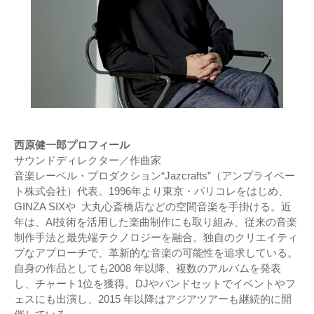
西原健一郎プロフィール
サウンドディレクター／作曲家
音楽レーベル・プロダクション“Jazcrafts”（アンプライベー
ト株式会社）代表。1996年より東京・パリコレをはじめ、
GINZA SIXや 大丸心斎橋店などの空間音楽を手掛ける。近
年は、AI技術を活用した楽曲制作にも取り組み、従来の音楽
制作手法と最先端テクノロジーを融合。独自のクリエイティ
ブなアプローチで、革新的な音楽の可能性を追求している。
自身の作品としても2008 年以降、複数のアルバムを発表
し、チャート1位を獲得。DJやバンドセットでイベントやフ
ェスにも出演し、2015 年以降はアジアツアーも継続的に開