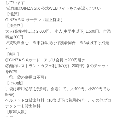
しています
※詳細はGINZA SIX 公式WEBサイトをご確認ください
【場所】
GINZA SIX ガーデン（屋上庭園）
【滑走料】
大人(高校生以上) 2,000円、 小人(中学生以下) 1,500円、付添
料金300円
※貸靴料含む ※未就学児は保護者同伴 ※3歳以下は滑走
不可
【割引】
①GINZA SIXカード・アプリ会員は200円引き
②館内レストラン・カフェ利用の方に200円引きのチケット
を配布
（①、②の併用は不可）
【その他】
手袋は着用必須 (持参可。会場にて、大400円、小300円でも
販売)
ヘルメットは貸出無料（10歳以下は着用必須）、その他プロ
テクターも貸出無料
【収容人数】