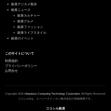
銀座デジカメ散歩
銀座ニュース
銀座カルチャー
銀座グルメ
銀座ファッション
銀座ライフスタイル
銀座のイベント
このサイトについて
利用規約
プライバシーポリシー
お問合せ
Copyright
2026
Ubiquitous Computing Technology Corporation
. All Rights Reserved.
ココシル®は、ユーシーテクノロジ株式会社の登録商標です。
ココシル銀座