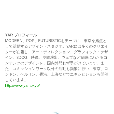
YAR プロフィール
MODERN、POP、FUTURISTICをテーマに、東京を拠点と
して活動するデザイン・スタジオ。YARには多くのクリエイ
ターが在籍し、アートディレクション、グラフィック・デザ
イン、3DCG、映像、空間演出、ウェブなど多岐にわたるコ
ンテンツのデザインを、国内外問わず手がけています。ま
た、コミッションワーク以外の活動も頻繁に行い、東京、ロ
ンドン、ベルリン、香港、上海などでエキシビションも開催
しています。
http://www.yar.tokyo/