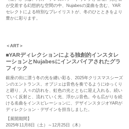
が交差する幻想的な空間の中、Nujabesの楽曲を含む、YAR
セレクトによる特別なプレイリストが、冬のひとときをより
豊かに彩ります。
＜ART＞
■YARディレクションによる独創的インスタレ
ーションとNujabesにインスパイアされたグラ
フィック
銀座の街に漂う冬の光を纏い彩る、2025年クリスマスシーズ
ンのエントランス。オブジェは音色を奏でるようにゆっくり
と廻り、人々の訪れを、虹色の光とともに迎え入れる。続い
ていく反射と、流れていく光、浮かぶ音色。今も広がりを続
ける名曲をインスピレーションに、デザインスタジオYARが
ディレクション・デザインを担当しました。
【展開期間】
2025年11月8日（土）～12月25日（木）