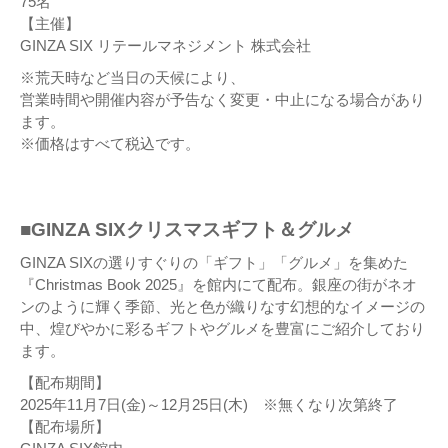
75名
【主催】
GINZA SIX リテールマネジメント 株式会社
※荒天時など当日の天候により、
営業時間や開催内容が予告なく変更・中止になる場合があり
ます。
※価格はすべて税込です。
■GINZA SIXクリスマスギフト＆グルメ
GINZA SIXの選りすぐりの「ギフト」「グルメ」を集めた
『Christmas Book 2025』を館内にて配布。銀座の街がネオ
ンのように輝く季節、光と色が織りなす幻想的なイメージの
中、煌びやかに彩るギフトやグルメを豊富にご紹介しており
ます。
【配布期間】
2025年11月7日(金)～12月25日(木) ※無くなり次第終了
【配布場所】