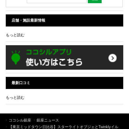
店舗・施設最新情報
もっと読む
最新口コミ
もっと読む
ココシル銀座
銀座ニュース
【東京ミッドタウン日比谷】スターライトオブジェとTwinklyイル