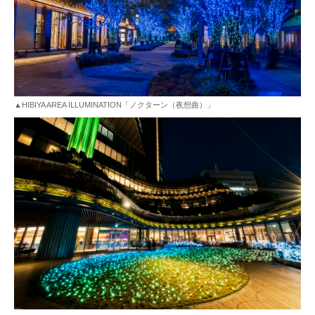
▲HIBIYA AREA ILLUMINATION「ノクターン（夜想曲）」