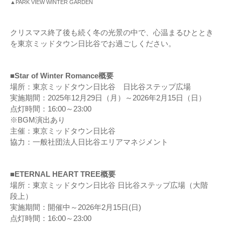
▲PARK VIEW WINTER GARDEN
クリスマス終了後も続く冬の光景の中で、心温まるひととき
を東京ミッドタウン日比谷でお過ごしください。
■Star of Winter Romance概要
場所：東京ミッドタウン日比谷 日比谷ステップ広場
実施期間：2025年12月29日（月）～2026年2月15日（日）
点灯時間：16:00～23:00
※BGM演出あり
主催：東京ミッドタウン日比谷
協力：一般社団法人日比谷エリアマネジメント
■ETERNAL HEART TREE概要
場所：東京ミッドタウン日比谷 日比谷ステップ広場（大階
段上）
実施期間：開催中～2026年2月15日(日)
点灯時間：16:00～23:00