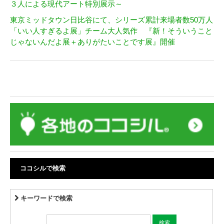
３人による現代アート特別展示～
東京ミッドタウン日比谷にて、シリーズ累計来場者数50万人
「いい人すぎるよ展」チーム大人気作 『新！そういうこと
じゃないんだよ展＋ありがたいことです展』開催
ココシルで検索
キーワードで検索