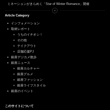
ミネーションがきらめく「Star of Winter Romance」開催
Article Category
インフォメーション
取材レポート
うちのイチオシ！
その他
テイクアウト
店舗応援PJ
銀座デジカメ散歩
銀座ニュース
銀座カルチャー
銀座グルメ
銀座ファッション
銀座ライフスタイル
銀座のイベント
このサイトについて