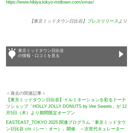
https://www.hibiya.tokyo-midtown.com/xmas/
【東京ミッドタウン日比谷】
プレスリリース
より
東京ミッドタウン日比谷
の情報・口コミを見る
＜過去の関連記事＞
【東京ミッドタウン日比谷】イルミネーションを彩るドーナ
ツショップ「HOLLY JOLLY DONUTS by Vee Sweets」が 12
月5日（木）より期間限定オープン
EASTEAST_TOKYO 2025 関連プログラム「東京ミッドタウ
ン日比谷 c/o（シー・オー）」開催 ～次世代キュレーター