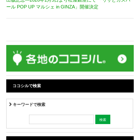
ール POP UP マルシェ in GINZA」開催決定
ココシルで検索
キーワードで検索