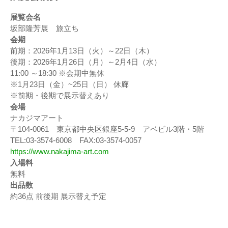
展覧会名
坂部隆芳展 旅立ち
会期
前期：2026年1月13日（火）～22日（木）
後期：2026年1月26日（月）～2月4日（水）
11:00 ～18:30 ※会期中無休
※1月23日（金）~25日（日） 休廊
※前期・後期で展示替えあり
会場
ナカジマアート
〒104-0061 東京都中央区銀座5-5-9 アベビル3階・5階
TEL:03-3574-6008 FAX:03-3574-0057
https://www.nakajima-art.com
入場料
無料
出品数
約36点 前後期 展示替え予定