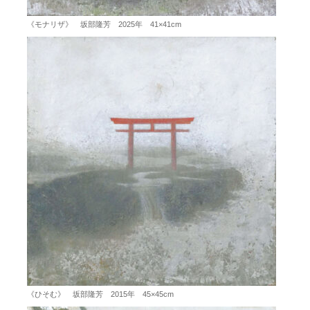
《モナリザ》 坂部隆芳 2025年 41×41cm
《ひそむ》 坂部隆芳 2015年 45×45cm