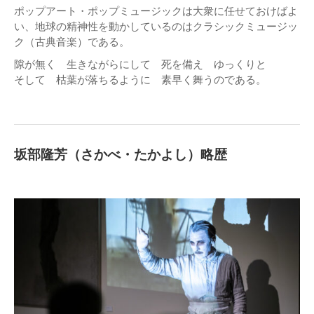
ポップアート・ポップミュージックは大衆に任せておけばよ
い、地球の精神性を動かしているのはクラシックミュージッ
ク（古典音楽）である。
隙が無く 生きながらにして 死を備え ゆっくりと
そして 枯葉が落ちるように 素早く舞うのである。
坂部隆芳（さかべ・たかよし）略歴