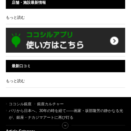
店舗・施設最新情報
もっと読む
最新口コミ
もっと読む
ココシル銀座
銀座カルチャー
パリから日本へ、30年の時を経て——画家・坂部隆芳の静かなる光
が、銀座・ナカジマアートに再び灯る