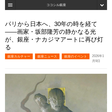
ココシル銀座
ホーム
パリから日本へ、30年の時を経て
検索
——画家・坂部隆芳の静かなる光
店舗・施設最新情報
が、銀座・ナカジマアートに再び灯
る
口コミ
2026年1
マイページ
銀座カルチャー
銀座ニュース
銀座のイベント
月9日
ブックマーク