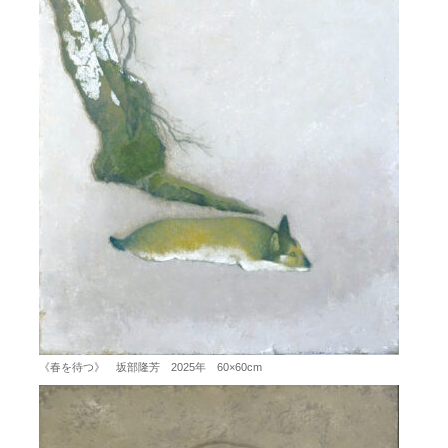
《春を待つ》 坂部隆芳 2025年 60×60cm