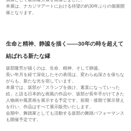
本展は、ナカジマアートにおける待望の約30年ぶりの個展開
催となります。
生命と精神、静謐を描く——30年の時を超えて
結ばれる新たな縁
坂部隆芳が描くのは、生命、精神、そして静謐。
長い年月を経て深化したその表現は、変わらぬ深さを保ちな
がらも、新たな光を宿しています。
本展では、坂部が「スランプを抜け、素直になっていった
絵」と語る日本的な画風の作品や、坂部が長年手がけてきた
人物画や風景画を展示する予定です。前期・後期で展示替え
を行い、作品はすべて展示販売いたします。
会期中、舞踏家としても活動する坂部の舞踏パフォーマンス
も開催予定です。