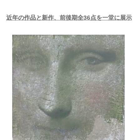
近年の作品と新作、前後期全36点を一堂に展示