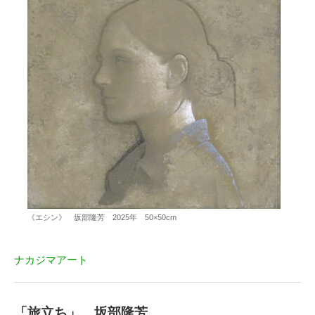
《エシン》 坂部隆芳 2025年 50×50cm
ナカジマアート
「旅立ち」 坂部隆芳