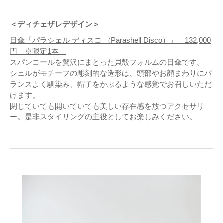
＜ディチェザレデザイン＞
日傘「パラシェル ディスコ （Parashell Disco）」 132,000
円 ※限定1本
スパンコールを贅沢にまとった貝殻フォルムの日傘です。
シェルがモチーフの彫刻的な造形は、頭部やお顔まわりにバ
ランスよく馴染み、帽子をかぶるような感覚でお召しいただ
けます。
閉じていても開いていても美しい存在感を放つアクセサリ
ー。是非スタイリングの主役としてお楽しみください。