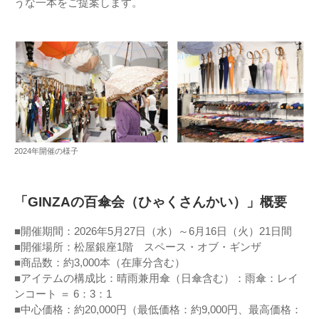
うな一本をご提案します。
2024年開催の様子
「GINZAの百傘会（ひゃくさんかい）」概要
■開催期間：2026年5月27日（水）～6月16日（火）21日間
■開催場所：松屋銀座1階 スペース・オブ・ギンザ
■商品数：約3,000本（在庫分含む）
■アイテムの構成比：晴雨兼用傘（日傘含む）：雨傘：レイ
ンコート ＝ 6：3：1
■中心価格：約20,000円（最低価格：約9,000円、最高価格：