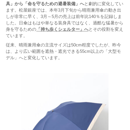
具」から「命を守るための避暑装備」へ
と劇的に変化してい
ます。松屋銀座では、本年3月下旬から晴雨兼用傘の動き出
しが非常に早く、3月～5月の売上は前年比140％を記録しま
した。日傘はもはや単なる装身具ではなく、過酷な猛暑から
身を守るための
「持ち歩くシェルター」へ
とその役割を変え
ています。
従来、晴雨兼用傘の主流サイズは50cm程度でしたが、昨今
は、より広い範囲を遮熱・遮光できる55cm以上の「大型モ
デル」へと変化しています。