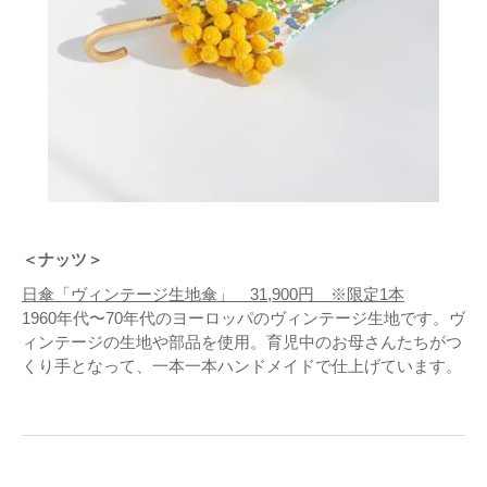
＜ナッツ＞
日傘「ヴィンテージ生地傘」 31,900円 ※限定1本
1960年代〜70年代のヨーロッパのヴィンテージ生地です。ヴ
ィンテージの生地や部品を使用。育児中のお母さんたちがつ
くり手となって、一本一本ハンドメイドで仕上げています。