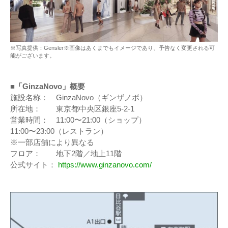
※写真提供：Gensler※画像はあくまでもイメージであり、予告なく変更される可
能がございます。
■「GinzaNovo」概要
施設名称： GinzaNovo（ギンザノボ）
所在地： 東京都中央区銀座5-2-1
営業時間： 11:00〜21:00（ショップ）
11:00〜23:00（レストラン）
※⼀部店舗により異なる
フロア： 地下2階／地上11階
公式サイト：
https://www.ginzanovo.com/