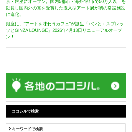
京・銀座にオープン。国内5都市・海外4都市で50万人以上を
動員し国内外の賞を受賞した没入型アート展が初の常設施設
に進化。
銀座に、“アートを味わうカフェ”が誕生「パンとエスプレッ
ソとGINZA LOUNGE」2026年4月13日リニューアルオープ
ン！
ココシルで検索
キーワードで検索