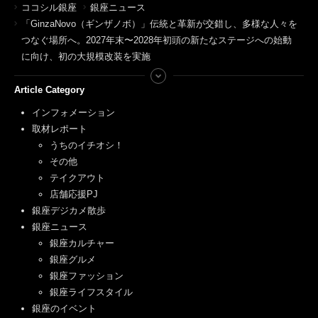
ココシル銀座
銀座ニュース
「GinzaNovo（ギンザノボ）」伝統と革新が交錯し、多様な人々を
つなぐ場所へ。2027年末〜2028年初頭の新たなステージへの始動
に向け、初の大規模改装を実施
Article Category
インフォメーション
取材レポート
うちのイチオシ！
その他
テイクアウト
店舗応援PJ
銀座デジカメ散歩
銀座ニュース
銀座カルチャー
銀座グルメ
銀座ファッション
銀座ライフスタイル
銀座のイベント