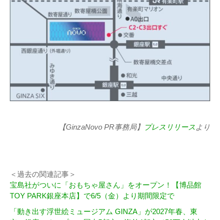
【GinzaNovo PR事務局】
プレスリリース
より
＜過去の関連記事＞
宝島社がついに「おもちゃ屋さん」をオープン！【博品館
TOY PARK銀座本店】で6/5（金）より期間限定で
「動き出す浮世絵ミュージアム GINZA」が2027年春、東