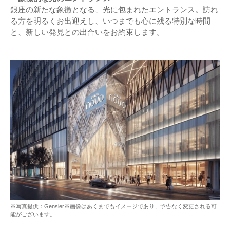
銀座の新たな象徴となる、光に包まれたエントランス。訪れ
る方を明るくお出迎えし、いつまでも心に残る特別な時間
と、新しい発見との出合いをお約束します。
※写真提供：Gensler※画像はあくまでもイメージであり、予告なく変更される可
能がございます。