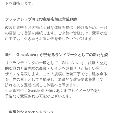
トを目指します。
フラッグシップおよび主要店舗は営業継続
改装期間中もお客様に上質な体験を提供し続けるため、一部
の店舗にて営業を継続します。ご来館の皆様には、変革が進
む中でも、引き続きお買い物を楽しみいただけます。
新生「GinzaNovo」が見せるランドマークとしての新たな姿
リブランディングの一環として、GinzaNovoは、銀座の歴史
的な魅力と最先端の商業デザインを調和させた新しい空間デ
ザインを発表します。この大規模な改装工事では、建物全体
を「光の器」として再構築し、象徴的な建築要素を通じて、
訪れる人を五感で楽しむ体験へと導きます。
※写真提供：Gensler※画像はあくまでもイメージであり、
予告なく変更される可能がございます。
・象徴的な光のエントランス