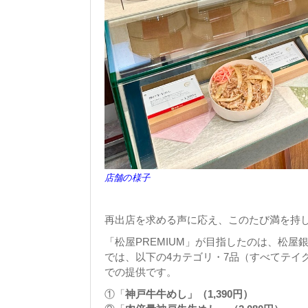
店舗の様子
再出店を求める声に応え、このたび満を持
「松屋PREMIUM」が目指したのは、松
では、以下の4カテゴリ・7品（すべてテイ
での提供です。
①「
神戸牛牛めし」（1,390円）