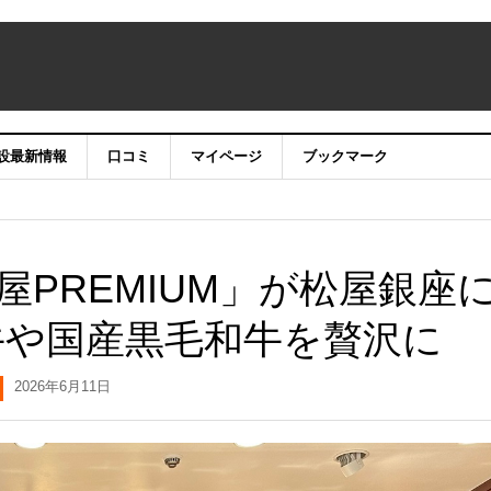
設最新情報
口コミ
マイページ
ブックマーク
PREMIUM」が松屋銀座
牛や国産黒毛和牛を贅沢に
2026年6月11日