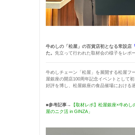
牛めしの「松屋」の百貨店初となる常設店
た。
先立って行われた取材会の様子をレポ
牛めしチェーン「松屋」を展開する松屋フー
屋銀座の開店100周年記念イベントとして
好評を博し、松屋銀座の食品催場における
■参考記事→
【取材レポ】松屋銀座×牛めし
屋のニク活 in GINZA」