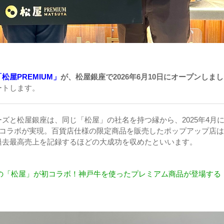
「松屋PREMIUM」
が、松屋銀座で2026年6月10日にオープンしまし
ートします。
ズと松屋銀座は、同じ「松屋」の社名を持つ縁から、2025年4月
初コラボが実現。百貨店仕様の限定商品を販売したポップアップ店
過去最高売上を記録するほどの大成功を収めたといいます。
の「松屋」が初コラボ！神戸牛を使ったプレミアム商品が登場する