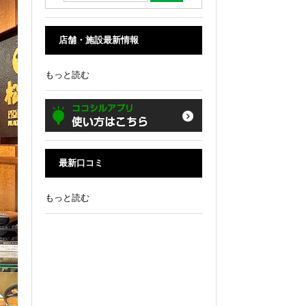
店舗・施設最新情報
もっと読む
最新口コミ
もっと読む