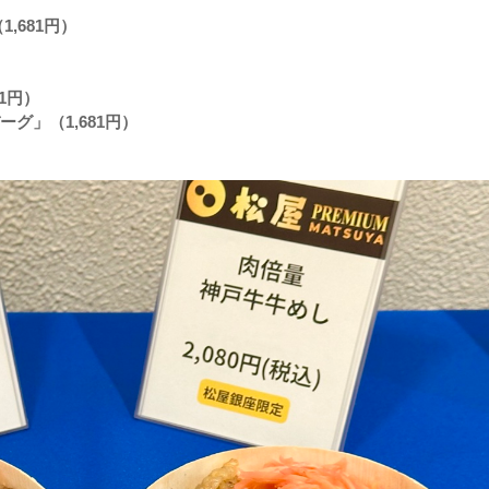
,681円）
1円）
グ」（1,681円）