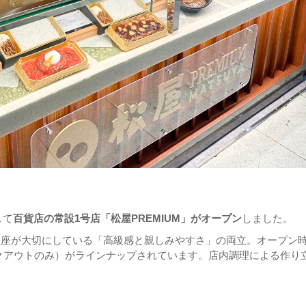
して
百貨店の常設1号店「松屋PREMIUM」がオープン
しました。
屋銀座が大切にしている「高級感と親しみやすさ」の両立。オープン
クアウトのみ）がラインナップされています。店内調理による作り