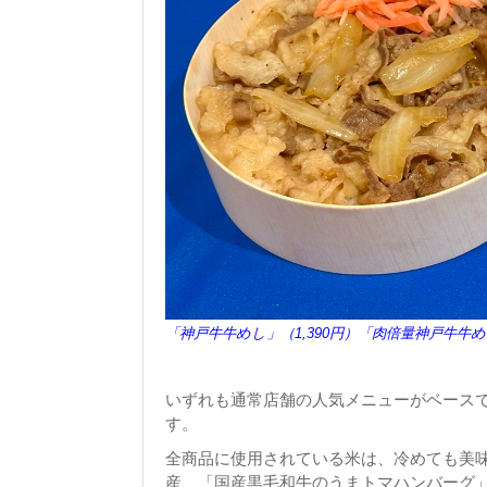
「神戸牛牛めし」（1,390円）「肉倍量神戸牛牛めし
いずれも通常店舗の人気メニューがベース
す。
全商品に使用されている米は、冷めても美
産、「国産黒毛和牛のうまトマハンバーグ