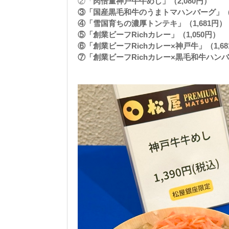
②「
肉倍量神戸牛牛めし」（2,080円）
③「国産黒毛和牛のうまトマハンバーグ」（1
④「雪国育ちの濃厚トンテキ」（1,681円）
⑤「創業ビーフRichカレー」（1,050円）
⑥「創業ビーフRichカレー×神戸牛」（1,68
⑦「創業ビーフRichカレー×黒毛和牛ハンバー