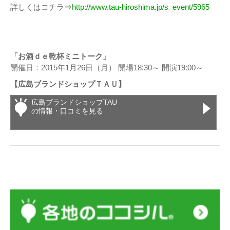
詳しくはコチラ⇒
http://www.tau-hiroshima.jp/s_event/5965
「お酒ｄｅ乾杯ミニトーク」
開催日：2015年1月26日（月） 開場18:30～ 開演19:00～
【広島ブランドショップＴＡＵ】
広島ブランドショップTAU
の情報・口コミを見る