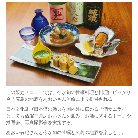
この限定メニューでは、今が旬の牡蠣料理と料理にピッタリ
合う広島の地酒をあおいさん監修により提供される。
日本文化及び日本酒の魅力を国内外に広める「酒サムライ」
としても活躍中のあおいさんを囲み、お酒に関するトークや
抽選会、写真撮影会を実施する。
あおい有紀さんと今が旬の牡蠣と広島の地酒を楽しもう。