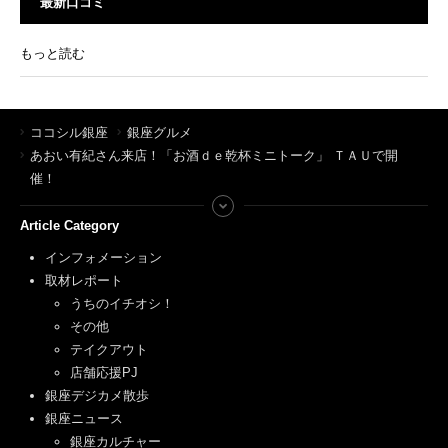
最新口コミ
もっと読む
ココシル銀座
銀座グルメ
あおい有紀さん来店！「お酒ｄｅ乾杯ミニトーク」 ＴＡＵで開
催！
Article Category
インフォメーション
取材レポート
うちのイチオシ！
その他
テイクアウト
店舗応援PJ
銀座デジカメ散歩
銀座ニュース
銀座カルチャー