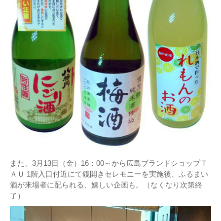
また、3月13日（金）16：00～から広島ブランドショップＴ
ＡＵ 1階入口付近にて鏡開きセレモニーを実施後、ふるまい
酒が来場者に配られる、嬉しい企画も。（なくなり次第終
了）