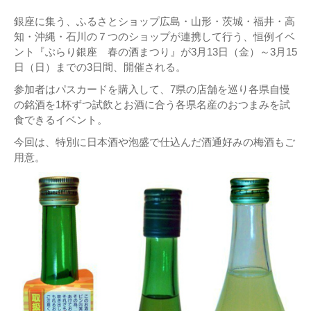
銀座に集う、ふるさとショップ広島・山形・茨城・福井・高
知・沖縄・石川の７つのショップが連携して行う、恒例イベ
ント『ぶらり銀座 春の酒まつり』が3月13日（金）～3月15
日（日）までの3日間、開催される。
参加者はパスカードを購入して、7県の店舗を巡り各県自慢
の銘酒を1杯ずつ試飲とお酒に合う各県名産のおつまみを試
食できるイベント。
今回は、特別に日本酒や泡盛で仕込んだ酒通好みの梅酒もご
用意。