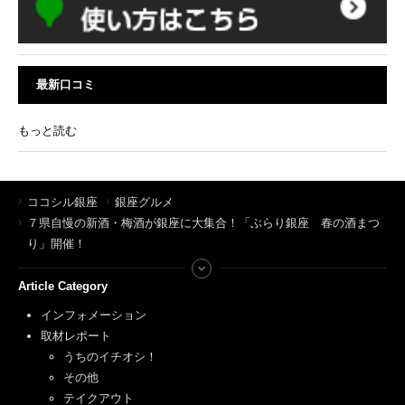
最新口コミ
もっと読む
ココシル銀座
銀座グルメ
７県自慢の新酒・梅酒が銀座に大集合！「ぶらり銀座 春の酒まつ
り」開催！
Article Category
インフォメーション
取材レポート
うちのイチオシ！
その他
テイクアウト