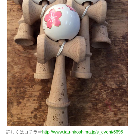
詳しくはコチラ⇒
http://www.tau-hiroshima.jp/s_event/6695