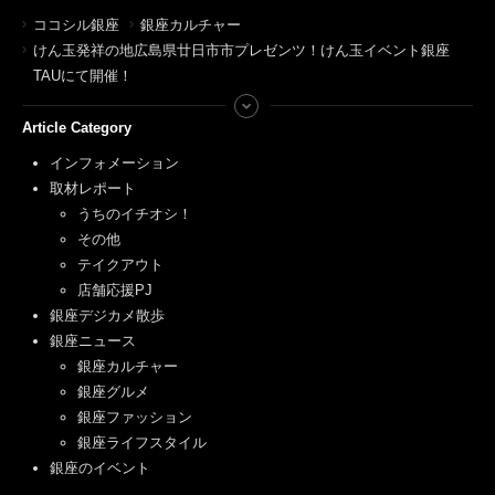
ココシル銀座
銀座カルチャー
けん玉発祥の地広島県廿日市市プレゼンツ！けん玉イベント銀座
TAUにて開催！
Article Category
インフォメーション
取材レポート
うちのイチオシ！
その他
テイクアウト
店舗応援PJ
銀座デジカメ散歩
銀座ニュース
銀座カルチャー
銀座グルメ
銀座ファッション
銀座ライフスタイル
銀座のイベント