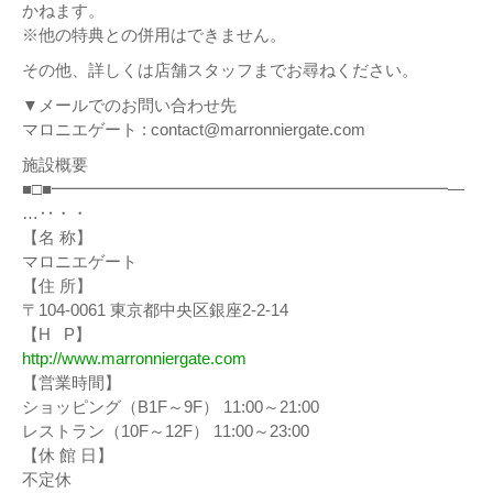
かねます。
※他の特典との併用はできません。
その他、詳しくは店舗スタッフまでお尋ねください。
▼メールでのお問い合わせ先
マロニエゲート : contact@marronniergate.com
施設概要
■□■━━━━━━━━━━━━━━━━━━━━━━━━―
…‥・・
【名 称】
マロニエゲート
【住 所】
〒104-0061 東京都中央区銀座2-2-14
【H P】
http://www.marronniergate.com
【営業時間】
ショッピング（B1F～9F） 11:00～21:00
レストラン（10F～12F） 11:00～23:00
【休 館 日】
不定休