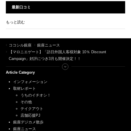
最新口コミ
もっと読む
ココシル銀座
銀座ニュース
【マロニエゲート】「訪日外国人客様対象 10％ Discount
Campaign」好評につき3月も開催決定！！
Article Category
インフォメーション
取材レポート
うちのイチオシ！
その他
テイクアウト
店舗応援PJ
銀座デジカメ散歩
銀座ニュース