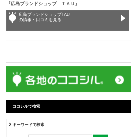
『広島ブランドショップ ＴＡＵ』
広島ブランドショップTAU
の情報・口コミを見る
ココシルで検索
キーワードで検索