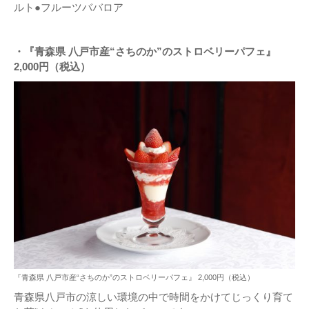
ルト●フルーツババロア
・『青森県 八戸市産“さちのか”のストロベリーパフェ』
2,000円（税込）
『青森県 八戸市産“さちのか”のストロベリーパフェ』 2,000円（税込）
青森県八戸市の涼しい環境の中で時間をかけてじっくり育て