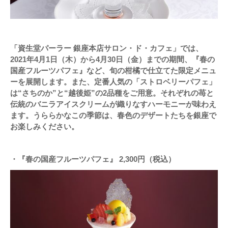
「資生堂パーラー 銀座本店サロン・ド・カフェ」では、
2021年4月1日（木）から4月30日（金）までの期間、『春の
国産フルーツパフェ』など、旬の柑橘で仕立てた限定メニュ
ーを展開します。また、定番人気の「ストロベリーパフェ」
は“さちのか”と“越後姫”の2品種をご用意。それぞれの苺と
伝統のバニラアイスクリームが織りなすハーモニーが味わえ
ます。うららかなこの季節は、春色のデザートたちを銀座で
お楽しみください。
・『春の国産フルーツパフェ』 2,300円（税込）