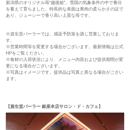
新潟県のオリジナル苺“越後姫”。雪国の気象条件の中で養分
を蓄えて育ちました。特長的な表面は果肉の柔らかさの証で
あり、ジューシーで香り高い上質な苺です。
※資生堂パーラーでは、感染予防策を講じ営業しておりま
す。
※営業時間等を変更する場合がございます。最新情報は公式
HPをご覧ください。
※食材の入荷状況により、メニュー内容および提供期間が変
更になる場合がございます。
※写真はイメージです。提供品は写真と異なる場合がござい
ます。
【資生堂パーラー 銀座本店サロン・ド・カフェ】