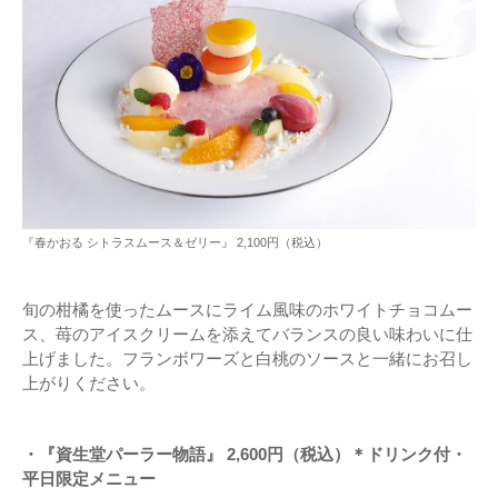
『春かおる シトラスムース＆ゼリー』 2,100円（税込）
旬の柑橘を使ったムースにライム風味のホワイトチョコムー
ス、苺のアイスクリームを添えてバランスの良い味わいに仕
上げました。フランボワーズと白桃のソースと一緒にお召し
上がりください。
・『資生堂パーラー物語』 2,600円（税込）＊ドリンク付・
平日限定メニュー