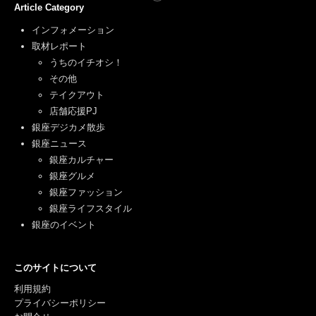
Article Category
インフォメーション
取材レポート
うちのイチオシ！
その他
テイクアウト
店舗応援PJ
銀座デジカメ散歩
銀座ニュース
銀座カルチャー
銀座グルメ
銀座ファッション
銀座ライフスタイル
銀座のイベント
このサイトについて
利用規約
プライバシーポリシー