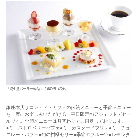
『資生堂パーラー物語』 2,600円（税込）
銀座本店サロン・ド・カフェの伝統メニューと季節メニュー
を一度にお楽しみいただける、平日限定のアシェットデセー
ルです。季節メニューは月替わりでご用意しております。
●ミニストロベリーパフェ●ミニカスタードプリン●ミニチョ
コレートパフェ●旬の柑橘ゼリー●季節のフルーツ●レモンタ