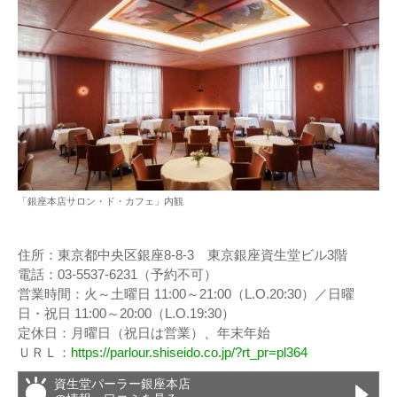
「銀座本店サロン・ド・カフェ」内観
住所：東京都中央区銀座8-8-3 東京銀座資生堂ビル3階
電話：03-5537-6231（予約不可）
営業時間：火～土曜日 11:00～21:00（L.O.20:30）／日曜
日・祝日 11:00～20:00（L.O.19:30）
定休日：月曜日（祝日は営業）、年末年始
ＵＲＬ：
https://parlour.shiseido.co.jp/?rt_pr=pl364
資生堂パーラー銀座本店