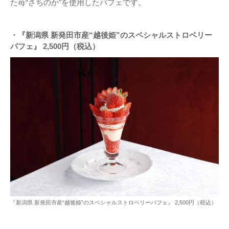
た苺“さちのか”を使用したパフェです。
・『新潟県 新発田市産“越後姫”のスペシャルストロベリー
パフェ』 2,500円（税込）
『新潟県 新発田市産“越後姫”のスペシャルストロベリーパフェ』 2,500円（税込）