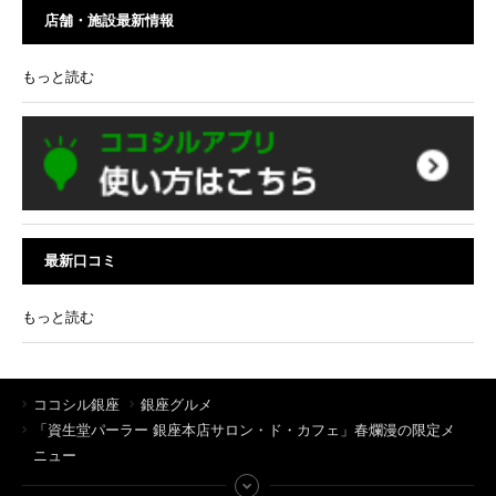
店舗・施設最新情報
もっと読む
最新口コミ
もっと読む
ココシル銀座
銀座グルメ
「資生堂パーラー 銀座本店サロン・ド・カフェ」春爛漫の限定メ
ニュー