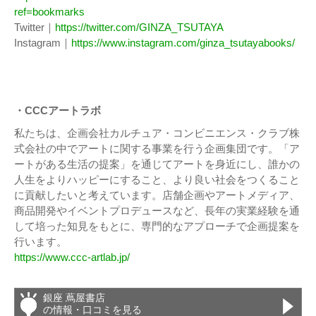
ref=bookmarks
Twitter｜
https://twitter.com/GINZA_TSUTAYA
Instagram｜
https://www.instagram.com/ginza_tsutayabooks/
・CCCアートラボ
私たちは、企画会社カルチュア・コンビニエンス・クラブ株
式会社の中でアートに関する事業を行う企画集団です。「ア
ートがある生活の提案」を通じてアートを身近にし、誰かの
人生をよりハッピーにすること、より良い社会をつくること
に貢献したいと考えています。店舗企画やアートメディア、
商品開発やイベントプロデュースなど、長年の実業経験を通
して培った知見をもとに、専門的なアプローチで企画提案を
行います。
https://www.ccc-artlab.jp/
銀座 蔦屋書店
の情報・口コミを見る