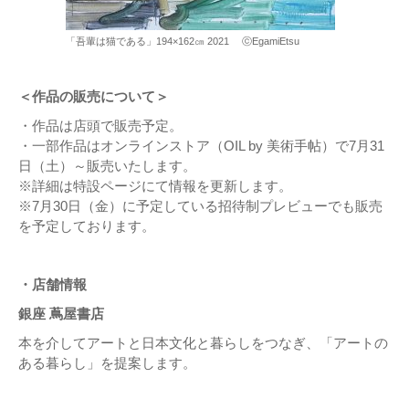
「吾輩は猫である」194×162㎝ 2021 ⓒEgamiEtsu
＜作品の販売について＞
・作品は店頭で販売予定。
​・一部作品はオンラインストア（OIL by 美術⼿帖）で7月31
日（土）～販売いたします。
※詳細は特設ページにて情報を更新します。
※7月30日（金）に予定している招待制プレビューでも販売
を予定しております。
・店舗情報
銀座 蔦屋書店
本を介してアートと日本文化と暮らしをつなぎ、「アートの
ある暮らし」を提案します。