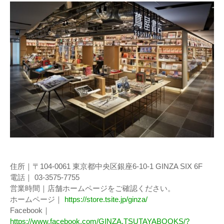
住所｜〒104-0061 東京都中央区銀座6-10-1 GINZA SIX 6F
電話｜ 03-3575-7755
営業時間｜店舗ホームページをご確認ください。
ホームページ｜
https://store.tsite.jp/ginza/
Facebook｜
https://www.facebook.com/GINZA.TSUTAYABOOKS/?