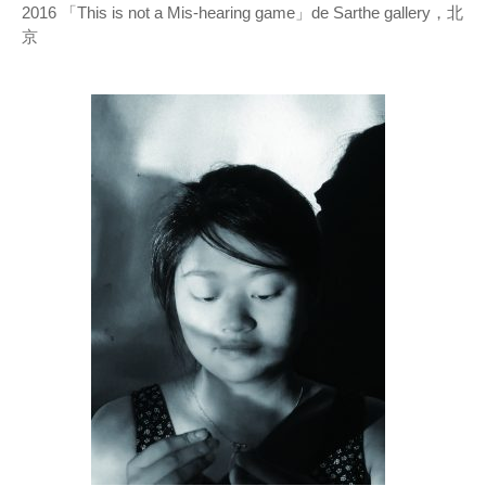
2016 「This is not a Mis-hearing game」de Sarthe gallery，北
京