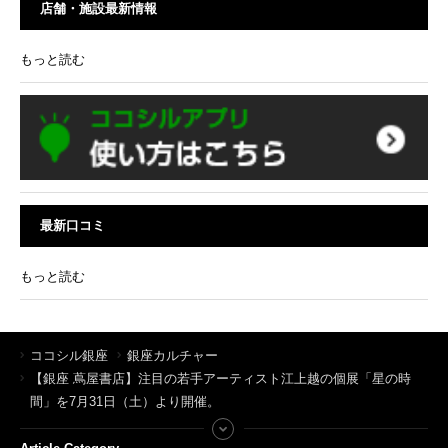
店舗・施設最新情報
もっと読む
最新口コミ
もっと読む
ココシル銀座
銀座カルチャー
【銀座 蔦屋書店】注目の若手アーティスト江上越の個展「星の時
間」を7月31日（土）より開催。