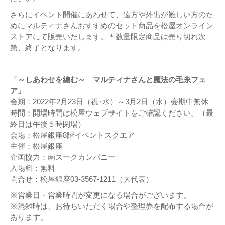
さらにイベント開催にあわせて、遠方や外出が難しい方のた
めにマルティナさんおすすめのセット商品を松屋オンライン
ストアにて販売いたします。＊数量限定商品は売り切れ次
第、終了となります。
「～しあわせを編む～ マルティナさんと魔法の毛糸フェ
ア」
会期：2022年2月23日（祝･水）～3月2日（水）会期中無休
時間：開場時間は松屋ウェブサイトをご確認ください。（最
終日は午後５時閉場）
会場：松屋銀座8階イベントスクエア
主催：松屋銀座
企画協力：㈱スークカンパニー
入場料：無料
問合せ：松屋銀座03-3567-1211（大代表）
※営業日・営業時間が変更になる場合がございます。
※混雑時は、お待ちいただく場合や整理券を配布する場合が
あります。