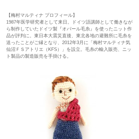
【梅村マルティナ プロフィール】
1987年医学研究者として来日。ドイツ語講師として働きなが
ら制作していたドイツ製『オパール毛糸』を使ったニット作
品が評判に。東日本大震災直後、東北各地の避難所に毛糸を
送ったことがご縁となり、2012年3月に「梅村マルティナ気
仙沼ＦＳアトリエ（KFS）」を設立。毛糸の輸入販売、ニッ
ト製品の製造販売を手掛ける。