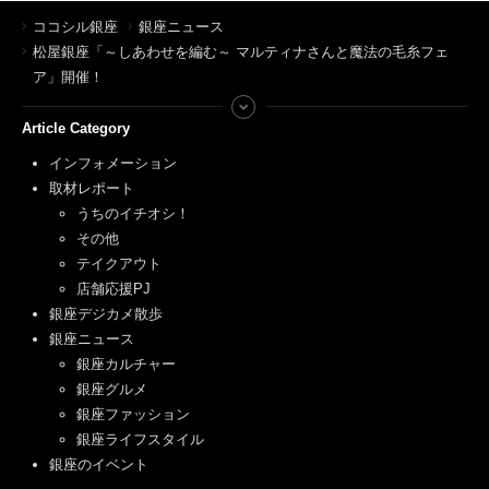
ココシル銀座
銀座ニュース
松屋銀座「～しあわせを編む～ マルティナさんと魔法の毛糸フェ
ア」開催！
Article Category
インフォメーション
取材レポート
うちのイチオシ！
その他
テイクアウト
店舗応援PJ
銀座デジカメ散歩
銀座ニュース
銀座カルチャー
銀座グルメ
銀座ファッション
銀座ライフスタイル
銀座のイベント