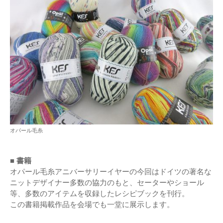
オパール毛糸
■ 書籍
オパール毛糸アニバーサリーイヤーの今回はドイツの著名な
ニットデザイナー多数の協力のもと、セーターやショール
等、多数のアイテムを収録したレシピブックを刊行。
この書籍掲載作品を会場でも一堂に展示します。