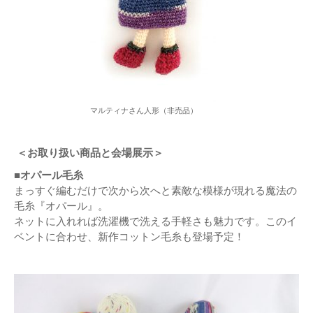
マルティナさん人形（非売品）
＜お取り扱い商品と会場展示＞
■オパール毛糸
まっすぐ編むだけで次から次へと素敵な模様が現れる魔法の
毛糸『オパール』。
ネットに入れれば洗濯機で洗える手軽さも魅力です。このイ
ベントに合わせ、新作コットン毛糸も登場予定！