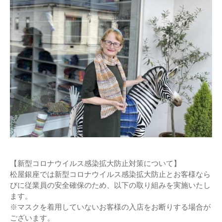
【新型コロナウイルス感染拡⼤防⽌対策について】
松屋銀座では新型コロナウイルス感染拡⼤防⽌とお客様なら
びに従業員の安全確保のため、以下の取り組みを実施いたし
ます。
※マスクを着⽤していないお客様の⼊店をお断りする場合が
ございます。