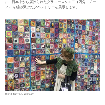
に、日本中から届けられたグラニースクエア（四角モチー
フ） を編み繋げたタペストリーを展示します。
画像は展示作品（非売品）