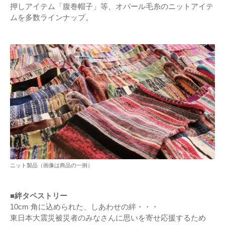
押しアイテム「腹巻帽子」等、オパール毛糸のニットアイテ
ムを多数ラインナップ。
ニット製品（画像は商品の一例）
■絆タペストリー
10cm 角に込められた、しあわせの絆・・・
東日本大震災被災者のみなさんに思いを寄せ応援するため