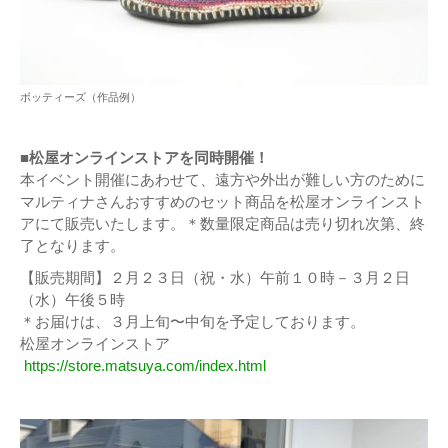
ボッティーズ（作品例）
■松屋オンラインストアを同時開催！
本イベント開催にあわせて、遠方や外出が難しい方のために
マルティナさんおすすめのセット商品を松屋オンラインスト
アにて販売いたします。＊数量限定商品は売り切れ次第、終
了となります。
【販売期間】２月２３日（祝・水）午前１０時－３月２日
（水）午後５時
＊お届けは、３月上旬〜中旬を予定しております。
松屋オンラインストア
https://store.matsuya.com/index.html