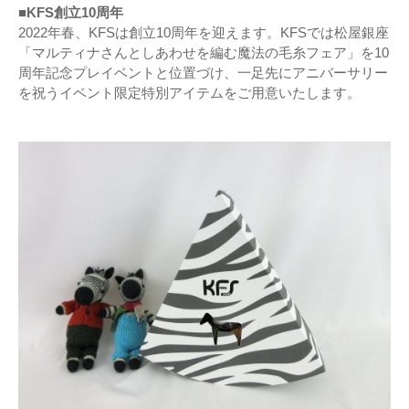
■KFS創立10周年
2022年春、KFSは創立10周年を迎えます。KFSでは松屋銀座
「マルティナさんとしあわせを編む魔法の毛糸フェア」を10
周年記念プレイベントと位置づけ、一足先にアニバーサリー
を祝うイベント限定特別アイテムをご用意いたします。