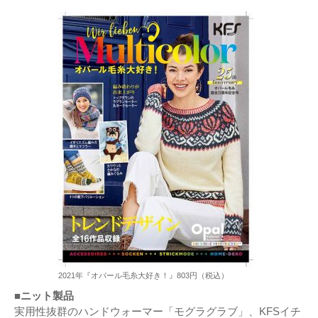
2021年『オパール毛糸大好き！』803円（税込）
■ニット製品
実用性抜群のハンドウォーマー「モグラグラブ」、KFSイチ