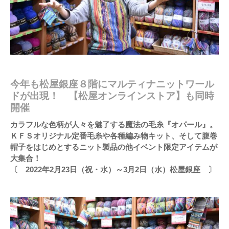
今年も松屋銀座８階にマルティナニットワール
ドが出現！ 【松屋オンラインストア】も同時
開催
カラフルな色柄が人々を魅了する魔法の毛糸『オパール』。
ＫＦＳオリジナル定番毛糸や各種
編み物キット、そして腹巻
帽子をはじめとするニット製品の他イベント限定アイテムが
大集合！
〔 2022年2月23日（祝・水）～3月2日（水）松屋銀座 〕