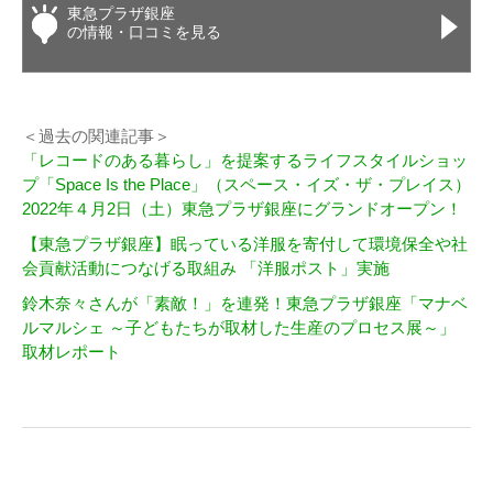
東急プラザ銀座
の情報・口コミを見る
＜過去の関連記事＞
「レコードのある暮らし」を提案するライフスタイルショッ
プ「Space Is the Place」（スペース・イズ・ザ・プレイス）
2022年４月2日（土）東急プラザ銀座にグランドオープン！
【東急プラザ銀座】眠っている洋服を寄付して環境保全や社
会貢献活動につなげる取組み 「洋服ポスト」実施
鈴木奈々さんが「素敵！」を連発！東急プラザ銀座「マナベ
ルマルシェ ～子どもたちが取材した生産のプロセス展～」
取材レポート