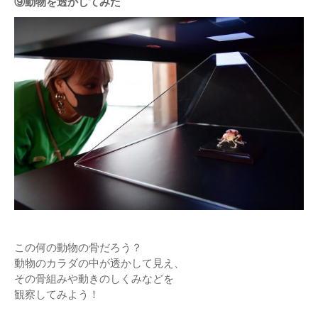
⑨動物を透かしてみた
この何の動物の骨だろう？
動物のカラダの中が透かして見え、
その骨組みや動きのしくみなどを
観察してみよう！