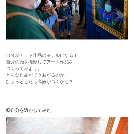
自分がアート作品のモデルになる！
自分の顔を撮影してアート作品を
つくってみよう。
どんな作品ができあがるのか、
ひょっとしたら高値がつくかも？
⑧自分を透かしてみた