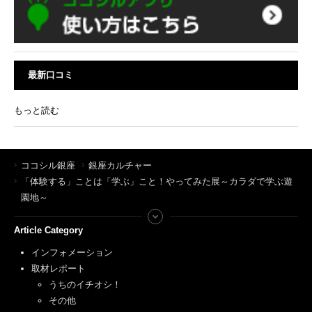
最新口コミ
もっと読む
ココシル銀座
銀座カルチャー
「体験する」ことは「学ぶ」こと！やってみた展～カラダで学ぶ遊
園地～
Article Category
インフォメーション
取材レポート
うちのイチオシ！
その他