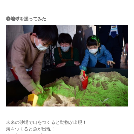
⑩地球を掘ってみた
未来の砂場で山をつくると動物が出現！
海をつくると魚が出現！