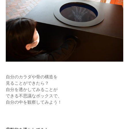
自分のカラダや骨の構造を
見ることができたら？
自分を透かしてみることが
できる不思議なボックスで、
自分の中を観察してみよう！