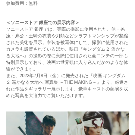
参加費用：無料
＜ソニーストア 銀座での展示内容＞
ソニーストア 銀座では、実際の撮影に使用された、信・羌
瘣・麃公・王騎の衣装や刀類などクラフトマンシップが凝縮
された美術を展示。衣装を被写体にして、撮影に使用された
カメラも設置されているほか、映画『キングダム２ 遥かな
る大地へ』の撮影の際に実際に使用された画コンテの一部も
特別展示しており、映画の世界観に入り込んだかのような体
験ができます。
また、2022年7月8日（金）に発売された『映画 キングダム
２ 遥かなる大地へ 写真集 －THE MAKING－』より、厳選さ
れた作品をギャラリー展示します。豪華キャストの熱演を収
めた写真を大迫力でご覧いただけます。