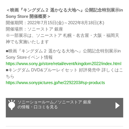
＜映画『キングダム２ 遥かなる大地へ』公開記念特別展示in
Sony Store 開催概要＞
開催期間：2022年7月15日(金)～2022年8月18日(木)
開催場所：ソニーストア 銀座
※一部展示は、ソニーストア 札幌・名古屋・大阪・福岡天
神でも実施いたします
■映画『キングダム２ 遥かなる大地へ』公開記念特別展示in
Sony Storeイベント情報
https://www.sony.jp/store/retail/event/kingdom2022/index.html
■キングダム DVD&ブルーレイセット 好評発売中 詳しくはこ
ちら
https://www.sonypictures.jp/he/2292203#sp-products
ソニーショールーム／ソニーストア 銀座
の情報・口コミを見る