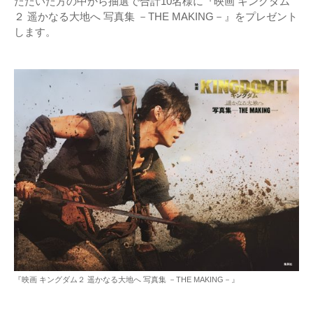
ただいた方の中から抽選で合計10名様に『映画 キングダム
２ 遥かなる大地へ 写真集 －THE MAKING－』をプレゼント
します。
『映画 キングダム２ 遥かなる大地へ 写真集 －THE MAKING－』