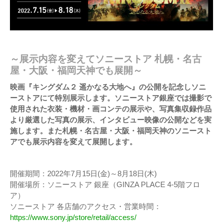
～展示内容を変えてソニーストア 札幌・名古
屋・大阪・福岡天神でも展開～
映画『キングダム２ 遥かなる大地へ』の公開を記念しソニ
ーストアにて特別展示します。ソニーストア銀座では撮影で
使用された衣装・機材・画コンテの展示や、写真集収録作品
より厳選した写真の展示、インタビュー映像の公開などを実
施します。また札幌・名古屋・大阪・福岡天神のソニースト
アでも展示内容を変えて展開します。
開催期間：2022年7月15日(金)～8月18日(木)
開催場所：ソニーストア 銀座（GINZA PLACE 4-5階フロ
ア）
ソニーストア 各店舗のアクセス・営業時間：
https://www.sony.jp/store/retail/access/