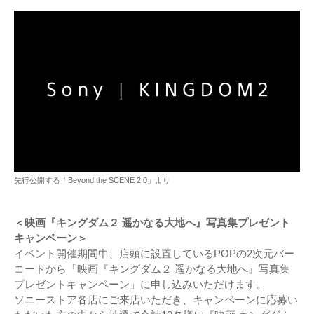
先行公開する「Beyond the SCENE 2.0」より
＜映画『キングダム２ 遥かなる大地へ』写真集プレゼント
キャンペーン＞
イベント開催期間中、店頭に設置しているPOPの2次元バー
コードから「映画『キングダム２ 遥かなる大地へ』写真集
プレゼントキャンペーン」に申し込みいただけます。
ソニーストア各店にご来店いただき、キャンペーンに応募い