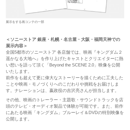
展示をする画コンテの一部
＜ソニーストア 銀座・札幌・名古屋・大阪・福岡天神での
展示内容＞
全国5都市のソニーストア 各店舗では、映画『キングダム２
遥かなる大地へ』を作り上げたキャストとクリエイターに熱
い想いを語って頂く「Beyond the SCENE 2.0」映像を公開
いたします。
前作をも超えて更に偉大なストーリーを描くために工夫した
ことや映画・モノづくりへのこだわりや挑戦をお届けしま
す。ナレーションは、嬴政役の吉沢亮さんが担当します。
その他、映画のトレーラー・主題歌・サウンドトラックを店
頭のテレビ・オーディオ製品で体験が可能です。また、前作
にあたる映画「キングダム」ブルーレイ＆DVDの特別映像を
公開します。