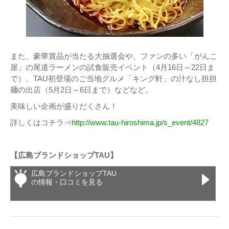
また、豪華賞品が当たる大抽選会や、ファンの多い「がんこ
屋」の尾道ラーメンの試食販売イベント（4月16日～22日ま
で）、TAU初登場のご当地グルメ「キング軒」の汁なし担担
麺の出店（5月2日～6日まで）などなど。
美味しい企画が盛りだくさん！
詳しくはコチラ⇒
http://www.tau-hiroshima.jp/s_event/4827
【広島ブランドショップTAU】
広島ブランドショップTAU
の情報・口コミを見る