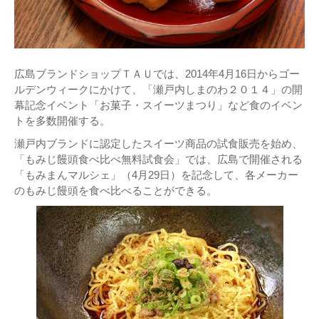
広島ブランドショップＴＡＵでは、2014年4月16日からゴー
ルデンウィークにかけて、「瀬戸内しまのわ２０１４」の開
幕記念イベント「お菓子・スイーツまつり」など食のイベン
トを多数開催する。
瀬戸内ブランドに認定したスイーツ商品の試食販売を始め、
「もみじ饅頭食べ比べ無料試食会」では、広島で開催される
「もみまんマルシェ」（4月29日）を記念して、各メーカー
のもみじ饅頭を食べ比べることができる。