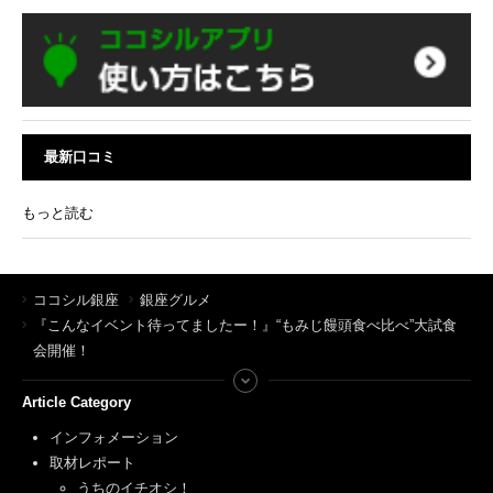
最新口コミ
もっと読む
ココシル銀座
銀座グルメ
『こんなイベント待ってましたー！』“もみじ饅頭食べ比べ”大試食
会開催！
Article Category
インフォメーション
取材レポート
うちのイチオシ！