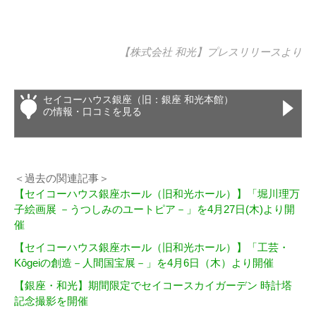
【株式会社 和光】
プレスリリース
より
セイコーハウス銀座（旧：銀座 和光本館）
の情報・口コミを見る
＜過去の関連記事＞
【セイコーハウス銀座ホール（旧和光ホール）】「堀川理万
子絵画展 －うつしみのユートピア－」を4月27日(木)より開
催
【セイコーハウス銀座ホール（旧和光ホール）】「工芸・
Kôgeiの創造－人間国宝展－」を4月6日（木）より開催
【銀座・和光】期間限定でセイコースカイガーデン 時計塔
記念撮影を開催