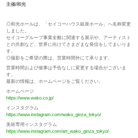
主催/和光
◎和光ホールは、「セイコーハウス銀座ホール」へ名称変更
しました。
セイコーグループ事業全般に関連する展示や、アーティスト
との共創など、世界に向けてさまざまな発信をしてまいりま
す。
◎撮影をご希望の際は、営業時間外にて承ります。
営業時間および催事は予告なしに変更する場合がございま
す。
最新の情報は、ホームページをご覧ください。
ホームページ
https://www.wako.co.jp/
インスタグラム
https://www.instagram.com/wako_ginza_tokyo/
美術専用インスタグラム
https://www.instagram.com/art_wako_ginza_tokyo/