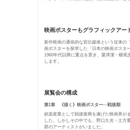
映画ポスターもグラフィックアー
新作映画の通俗的な宣伝媒体という従来の
画ポスターを探求した「日本の映画ポスター
1960年代以降に重点を置き、粟津潔・横
します。
展覧会の構成
第1章 《描く》映画ポスター
―
戦後期
娯楽産業として戦後復興を遂げた映画界が
した。しかしその中でも、野口久光・土方
群のアーティストがいました。