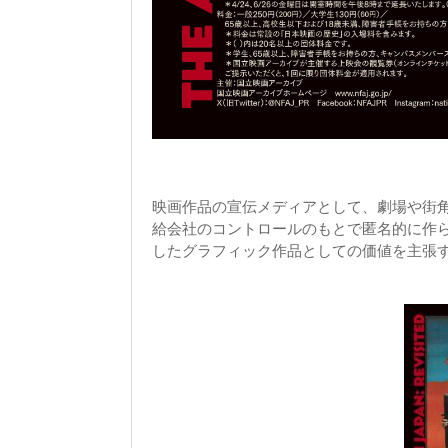
映画作品の宣伝メディアとして、劇場や街
給会社のコントロールのもとで匿名的に作
したグラフィック作品としての価値を主張