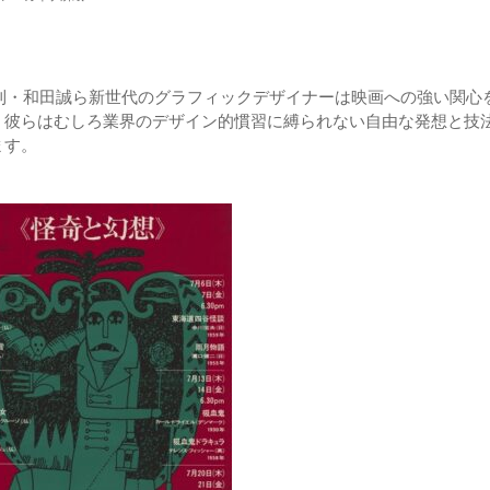
忠則・和田誠ら新世代のグラフィックデザイナーは映画への強い関心
、彼らはむしろ業界のデザイン的慣習に縛られない自由な発想と技
ます。