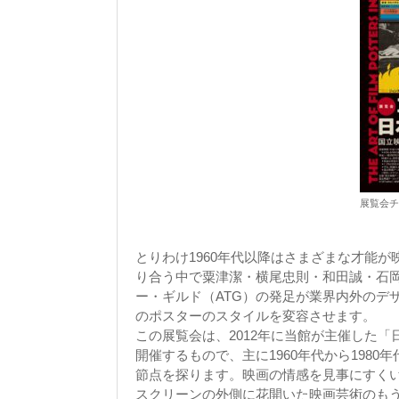
展覧会チ
とりわけ1960年代以降はさまざまな才能
り合う中で粟津潔・横尾忠則・和田誠・石
ー・ギルド（ATG）の発足が業界内外のデ
のポスターのスタイルを変容させます。
この展覧会は、2012年に当館が主催した
開催するもので、主に1960年代から198
節点を探ります。映画の情感を見事にすく
スクリーンの外側に花開いた映画芸術のもう