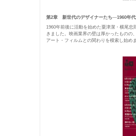
第2章 新世代のデザイナーたち
―
1960年代
1960年前後に活動を始めた粟津潔・横尾
きました。映画業界の壁は厚かったものの
アート・フィルムとの関わりを模索し始め