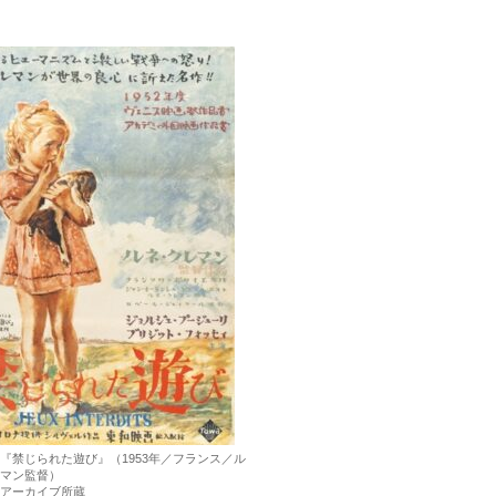
『禁じられた遊び』（1953年／フランス／ル
マン監督）
アーカイブ所蔵