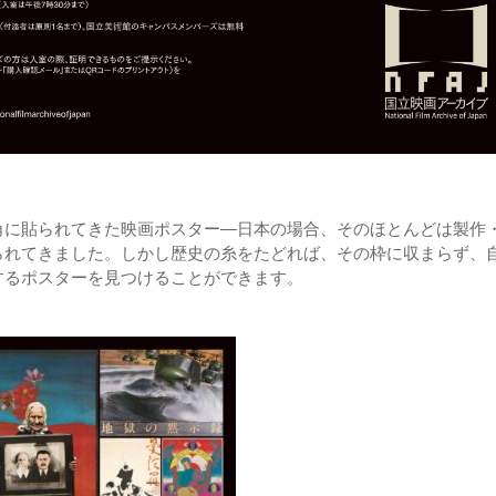
角に貼られてきた映画ポスター―日本の場合、そのほとんどは製作
られてきました。しかし歴史の糸をたどれば、その枠に収まらず、
するポスターを見つけることができます。