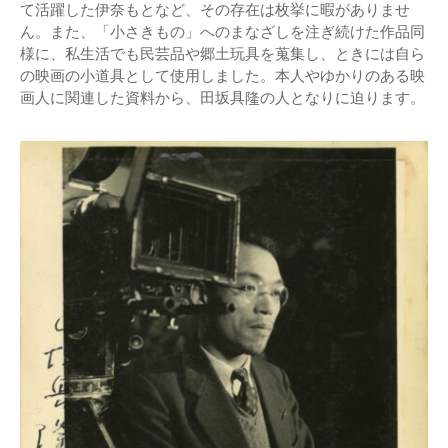
て活躍した伊奈もとなど、その存在は枚挙に暇がありませ
ん。また、「小さきもの」へのまなざしを注ぎ続けた作品同
様に、私生活でも民芸品や郷土玩具を蒐集し、ときには自ら
の映画の小道具として使用しました。本人やゆかりのある映
画人に関連した資料から、田坂具隆の人となりに迫ります。