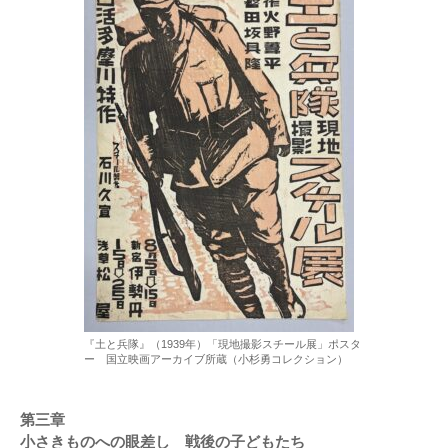
『土と兵隊』（1939年）「現地撮影スチール展」ポスタ
ー 国立映画アーカイブ所蔵（小杉勇コレクション）
第三章
小さきものへの眼差し 戦後の子どもたち