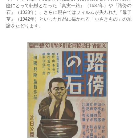
隆にとって転機となった『真実一路』（1937年）や『路傍の
石』（1938年）、さらに現在ではフィルムが失われた『母子
草』（1942年）といった作品に描かれる「小さきもの」の系
譜をたどります。