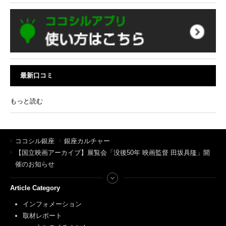
最新口コミ
もっと読む
ココシル銀座
銀座カルチャー
【国立映画アーカイブ】展覧会「没後50年 映画監督 田坂具隆」開
催のお知らせ
Article Category
インフォメーション
取材レポート