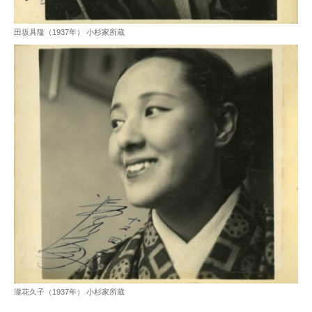
田坂具隆（1937年） 小杉家所蔵
瀧花久子（1937年） 小杉家所蔵