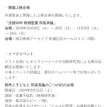
・関連上映企画
本展覧会と関連した上映企画を開催いたします。
「没後50年 映画監督 田坂具隆」
会期：
2024年10月8日（火）— 20日（日）、11月5日（火）
— 24日（日）
会場：
国立映画アーカイブ 長瀬記念ホールＯＺＵ（2階）
・トークイベント
ゲストを招いたギャラリートークや当館研究員による展示品
解説を開催いたします。
※各イベントの詳細は、後日ホームページ等でお知らせいた
します。
戦争と子どもと 田坂具隆の二つの幻の企画
開催日：2024年9月21日（土）
講師：佐藤千紘氏（映画研究者）
場所：展示室ロビー（7階）
田坂が監督するはずだった『ビルマの竪琴』や撮影中断とな