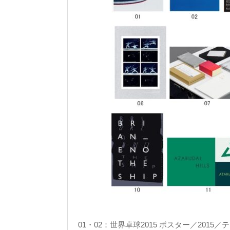
01・02：世界卓球2015 ポスター／2015／