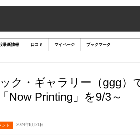
設最新情報
口コミ
マイページ
ブックマーク
ック・ギャラリー（ggg）
w Printing」を9/3～
2024年8月21日
ベント