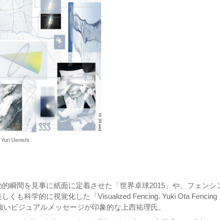
uri Uenishi
的瞬間を見事に紙面に定着させた「世界卓球2015」や、フェンシ
視覚化した「Visualized Fencing. Yuki Ota Fencing
ーなど、力強いビジュアルメッセージが印象的な上西祐理氏。