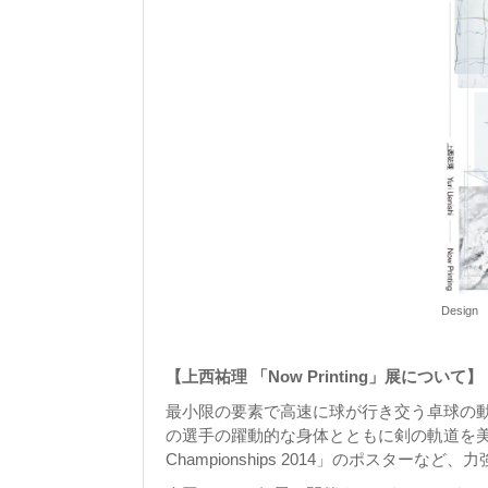
Design Y
【上西祐理 「Now Printing」展について】
最小限の要素で高速に球が行き交う卓球の動
の選手の躍動的な身体とともに剣の軌道を美しくも科学的に
Championships 2014」のポスタ