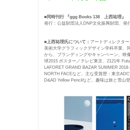
■同時刊行 『ggg Books 138 上西祐理』
発行：公益財団法人DNP文化振興財団、発行日
■上西祐理氏について：
アートディレクター
美術大学グラフィックデザイン学科卒業、同
から、ブランディングやキャンペーン、映
球2015 ポスター／テレビ東京、2121年 Future
LAFORET GRAND BAZAR SUMMER 201
NORTH FACEなど。主な受賞歴：東京ADC
D&AD Yellow Pencilなど。趣味は旅と