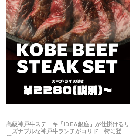
高級神戸牛ステーキ「IDEA銀座」が仕掛けるリ
ーズナブルな神戸牛ランチがコリドー街に登