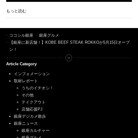
もっと読む
ココシル銀座
銀座グルメ
【銀座に新店舗！】KOBE BEEF STEAK ROKKOが5月15日オープ
ン！
Article Category
インフォメーション
取材レポート
うちのイチオシ！
その他
テイクアウト
店舗応援PJ
銀座デジカメ散歩
銀座ニュース
銀座カルチャー
銀座グルメ