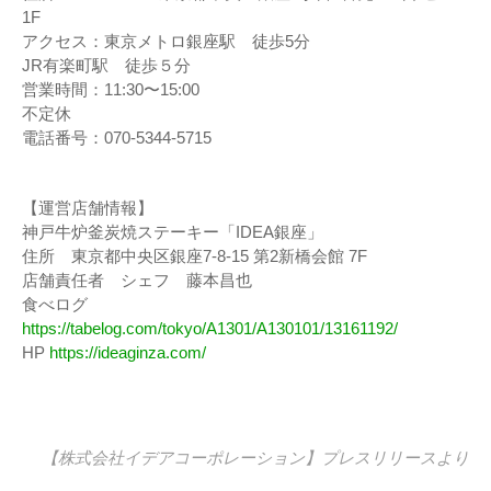
1F
アクセス：東京メトロ銀座駅 徒歩5分
JR有楽町駅 徒歩５分
営業時間：11:30〜15:00
不定休
電話番号：070-5344-5715
【運営店舗情報】
神戸牛炉釜炭焼ステーキー「IDEA銀座」
住所 東京都中央区銀座7-8-15 第2新橋会館 7F
店舗責任者 シェフ 藤本昌也
食べログ
https://tabelog.com/tokyo/A1301/A130101/13161192/
HP
https://ideaginza.com/
【株式会社イデアコーポレーション】
プレスリリース
より