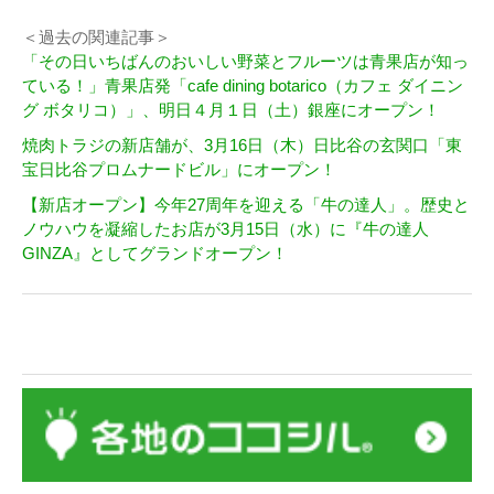
＜過去の関連記事＞
「その日いちばんのおいしい野菜とフルーツは青果店が知っ
ている！」青果店発「cafe dining botarico（カフェ ダイニン
グ ボタリコ）」、明日４月１日（土）銀座にオープン！
焼肉トラジの新店舗が、3月16日（木）日比谷の玄関口「東
宝日比谷プロムナードビル」にオープン！
【新店オープン】今年27周年を迎える「牛の達人」。歴史と
ノウハウを凝縮したお店が3月15日（水）に『牛の達人
GINZA』としてグランドオープン！