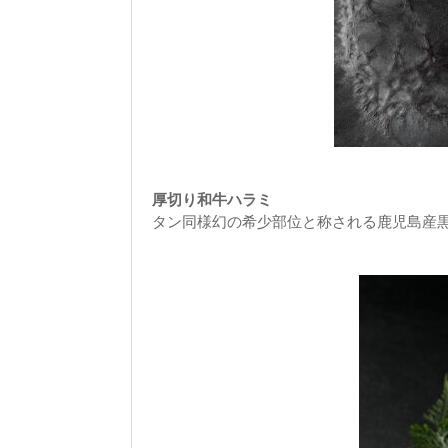
厚切り和牛ハラミ
タン同様幻の希少部位と称される鹿児島産