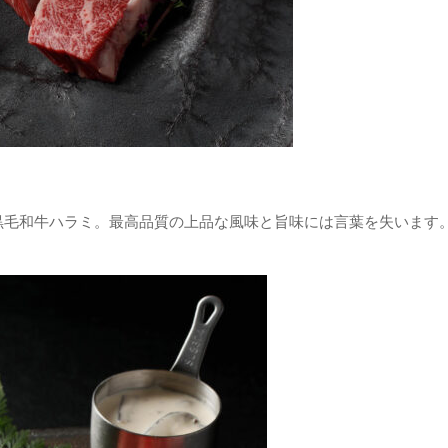
黒毛和牛ハラミ。最高品質の上品な風味と旨味には言葉を失います