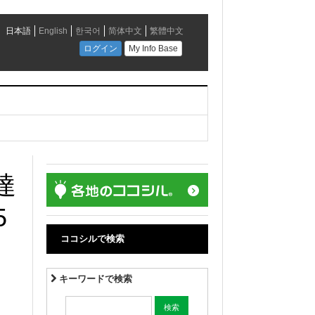
達
5
ココシルで検索
キーワードで検索