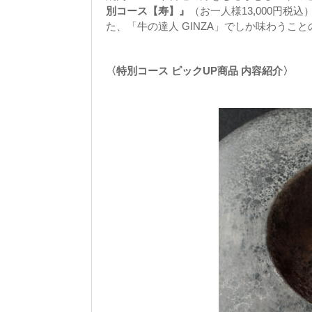
別コース【寿】』
（お一人様13,000円税
た、「牛の達人 GINZA」でしか味わうこ
〈特別コース ピックUP商品 内容紹介〉