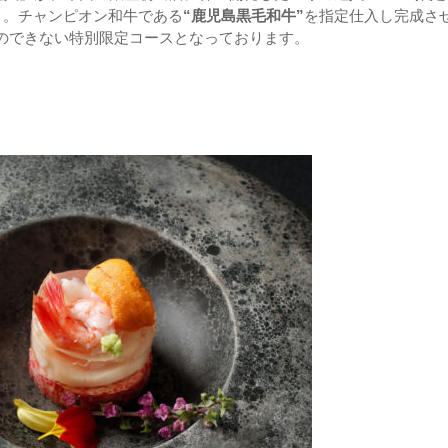
込）。チャンピオン和牛である
“鹿児島黒毛和牛”
を指定仕入し完成さ
とのできない特別限定コースとなっております。