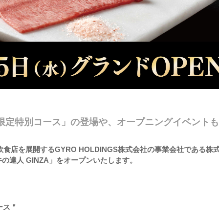
A限定特別コース」の登場や、オープニングイベント
飲食店を展開するGYRO HOLDINGS株式会社の事業会社である株
牛の達人 GINZA」をオープンいたします。
ース＂