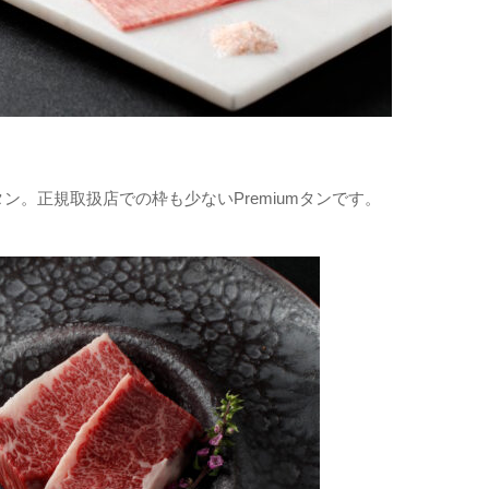
。正規取扱店での枠も少ないPremiumタンです。