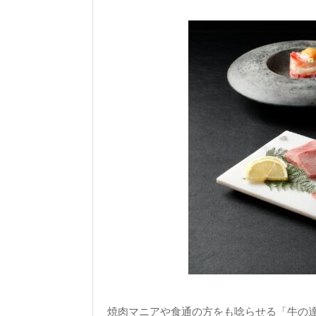
焼肉マニアや食通の方をも唸らせる「牛の