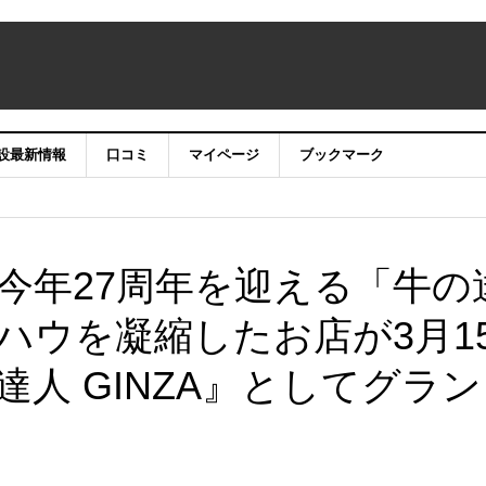
設最新情報
口コミ
マイページ
ブックマーク
今年27周年を迎える「牛の
ハウを凝縮したお店が3月1
人 GINZA』としてグラン