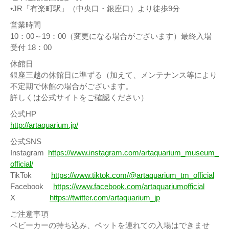
•JR「有楽町駅」（中央口・銀座口）より徒歩9分
営業時間
10：00～19：00（変更になる場合がございます）最終入場
受付 18：00
休館日
銀座三越の休館日に準ずる（加えて、メンテナンス等により
不定期で休館の場合がございます。
詳しくは公式サイトをご確認ください）
公式HP
http://artaquarium.jp/
公式SNS
Instagram
https://www.instagram.com/artaquarium_museum_
official/
TikTok
https://www.tiktok.com/@artaquarium_tm_official
Facebook
https://www.facebook.com/artaquariumofficial
X
https://twitter.com/artaquarium_jp
ご注意事項
ベビーカーの持ち込み、ペットを連れての入場はできませ