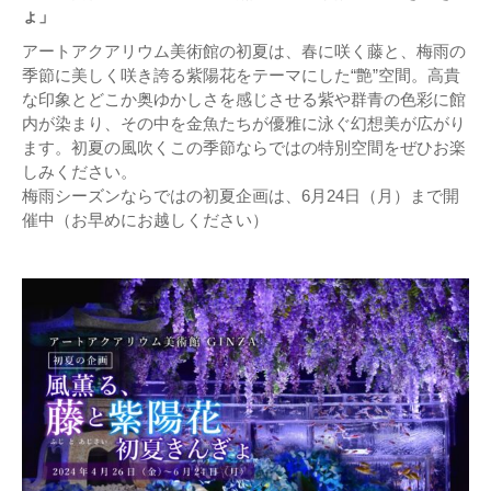
ょ」
アートアクアリウム美術館の初夏は、春に咲く藤と、梅雨の
季節に美しく咲き誇る紫陽花をテーマにした“艶”空間。高貴
な印象とどこか奥ゆかしさを感じさせる紫や群青の色彩に館
内が染まり、その中を金魚たちが優雅に泳ぐ幻想美が広がり
ます。初夏の風吹くこの季節ならではの特別空間をぜひお楽
しみください。
梅雨シーズンならではの初夏企画は、6月24日（月）まで開
催中（お早めにお越しください）