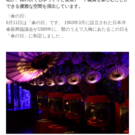
できる優雅な空間を演出しています。
〈傘の日〉
6月11日は「傘の日」です。 1963年3月に設立された日本洋
傘振興協議会が1989年に、暦のうえで入梅にあたるこの日を
「傘の日」に制定しました 。