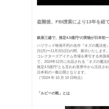
盗難後、FBI捜索により13年を
銀座三越で、推定4.5億円*の実物が日本初
ハリウッド映画不朽の名作『オズの魔法使』
日(月)〜11月3日(日)の間、展示いたします
コレクターズアイテム市場を牽引する米国
て、2024年12月に出品される「オズの魔
推定4.5億円*とも言われ世界中から注目
日本初の一般公開となります。
（*2024 年 10 月 10 日時点）
「ルビーの靴」とは