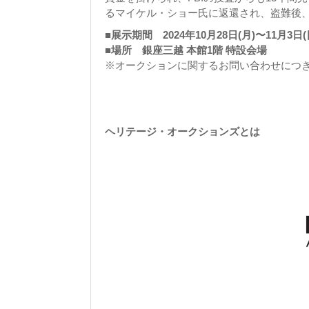
るマイケル・ショー氏に返還され、盗難後
■展示期間 2024年10月28日(月)〜11月3日(
■場所 銀座三越 本館1階 特設会場
※オークションに関するお問い合わせにつ
ヘリテージ・オークションズとは