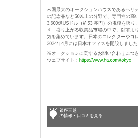
米国最大のオークションハウスであるヘリ
の記念品など50以上の分野で、専門性の高
3,600億USドル（約53 兆円）の規模を誇り
す。盛り上がる収集品市場の中で、以前よ
気を集めています。日本のコレクターやコ
2024年4月には日本オフィスを開設しまし
※オークションに関するお問い合わせにつ
ウェブサイト：
https://www.ha.com/tokyo
銀座三越
の情報・口コミを見る