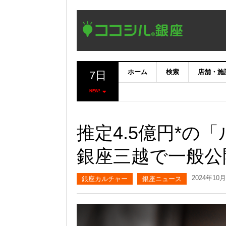
ホーム
検索
店舗・施
7日
NEW!
推定4.5億円*の
銀座三越で一般公
2024年10
銀座カルチャー
銀座ニュース