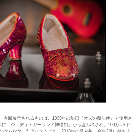
、今回展示されるものは、1939年の映画『オズの魔法使』で使用
年に「ジュディ・ガーランド博物館」から盗み出され、100万USド
見つからなかったアイテムです。2018年の発見後、今年2月に持ち主