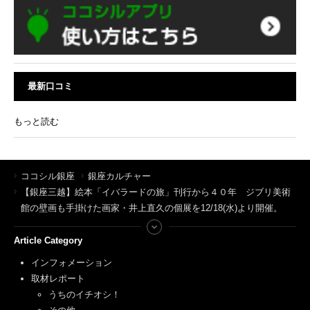
最新口コミ
もっと読む
ココシル銀座
銀座カルチャー
【銀座三越】絵本「イバラードの旅」刊行から４０年 ジブリ美術
館の壁画も手掛けた画家・井上直久の個展を12/18(水)より開催。
Article Category
インフォメーション
取材レポート
うちのイチオシ！