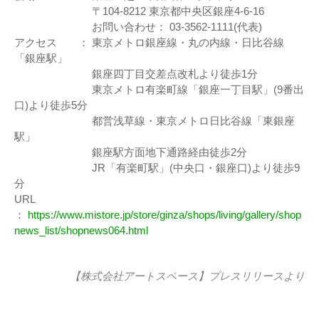
〒104-8212 東京都中央区銀座4-6-16
お問い合わせ： 03-3562-1111(代表)
アクセス ： 東京メトロ銀座線・丸の内線・日比谷線
「銀座駅」
銀座四丁目交差点改札より徒歩1分
東京メトロ有楽町線「銀座一丁目駅」(9番出
口)より徒歩5分
都営浅草線・東京メトロ日比谷線「東銀座
駅」
銀座駅方面地下通路経由徒歩2分
JR「有楽町駅」(中央口・銀座口)より徒歩9
分
URL
：
https://www.mistore.jp/store/ginza/shops/living/gallery/shop
news_list/shopnews064.html
【株式会社アートスペース】
プレスリリース
より