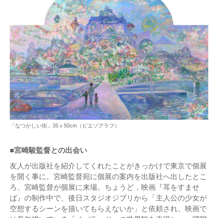
「なつかしい街」35ｘ50cm（ピエゾグラフ）
■宮崎駿監督との出会い
友人が出版社を紹介してくれたことがきっかけで東京で個展
を開く事に。宮崎監督宛に個展の案内を出版社へ出したとこ
ろ、宮崎監督が個展に来場。ちょうど，映画『耳をすませ
ば』の制作中で、後日スタジオジブリから「主人公の少女が
空想するシーンを描いてもらえないか」と依頼され、映画で