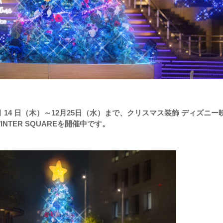
 月 14 日（木）～12月25日（水）まで、クリスマス装飾 ディズニー
 WINTER SQUAREを開催中です。