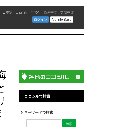
海
と
ココシルで検索
リ
ポ
キーワードで検索