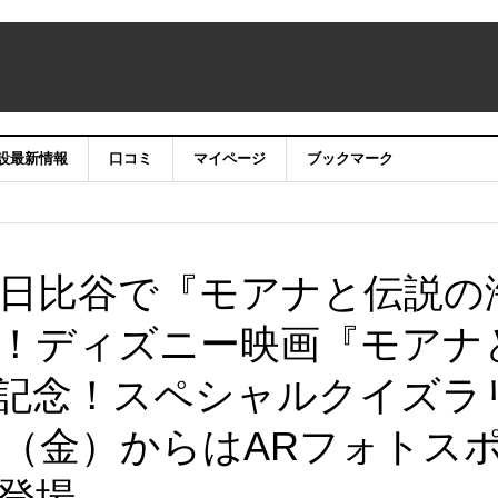
設最新情報
口コミ
マイページ
ブックマーク
日比谷で『モアナと伝説の
！ディズニー映画『モアナ
記念！スペシャルクイズラ
日（金）からはARフォトス
登場