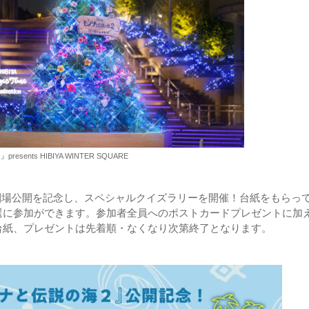
nts HIBIYA WINTER SQUARE
』劇場公開を記念し、スペシャルクイズラリーを開催！台紙をもらっ
選に参加ができます。参加者全員へのポストカードプレゼントに加
台紙、プレゼントは先着順・なくなり次第終了となります。