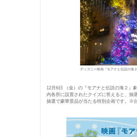
ディズニー映画『モアナと伝説の海２』prese
12月6日 （金）の『モアナと伝説の海２
内各所に設置されたクイズに答えると、抽
抽選で豪華景品が当たる特別企画です。※